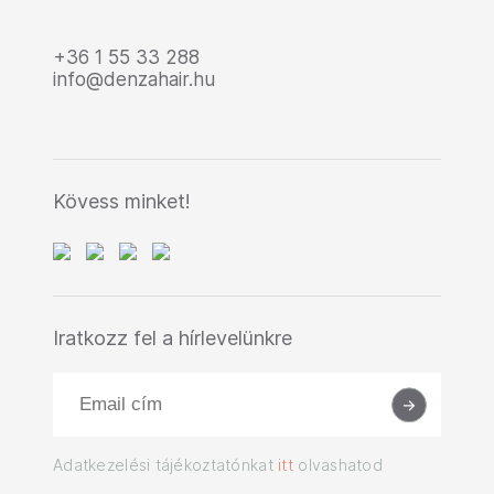
+36 1 55 33 288
info@denzahair.hu
Kövess minket!
Iratkozz fel a hírlevelünkre
Adatkezelési tájékoztatónkat
itt
olvashatod