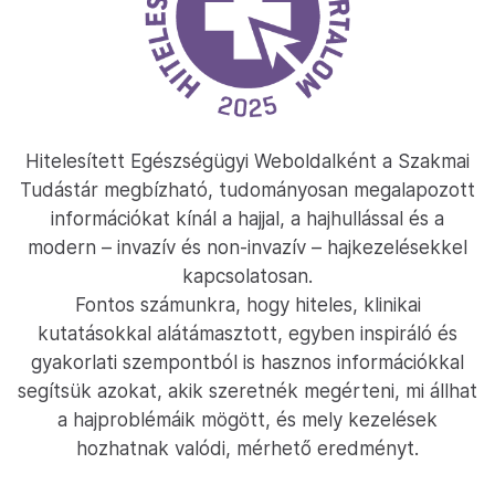
Hitelesített Egészségügyi Weboldalként a Szakmai
Tudástár megbízható, tudományosan megalapozott
információkat kínál a hajjal, a hajhullással és a
modern – invazív és non-invazív – hajkezelésekkel
kapcsolatosan.
Fontos számunkra, hogy hiteles, klinikai
kutatásokkal alátámasztott, egyben inspiráló és
gyakorlati szempontból is hasznos információkkal
segítsük azokat, akik szeretnék megérteni, mi állhat
a hajproblémáik mögött, és mely kezelések
hozhatnak valódi, mérhető eredményt.