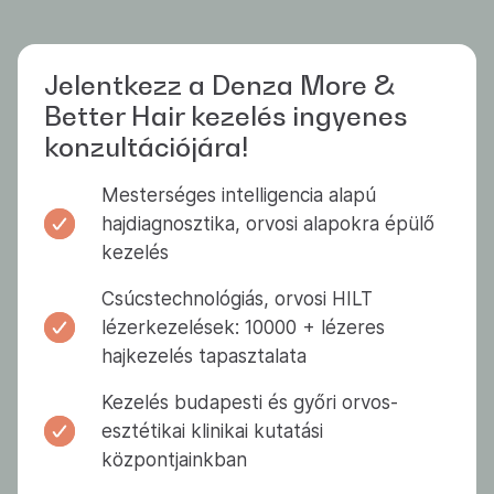
Jelentkezz a Denza More &
Better Hair kezelés ingyenes
konzultációjára!
Mesterséges intelligencia alapú
hajdiagnosztika, orvosi alapokra épülő
kezelés
Csúcstechnológiás, orvosi HILT
lézerkezelések: 10000 + lézeres
hajkezelés tapasztalata
Kezelés budapesti és győri orvos-
esztétikai klinikai kutatási
központjainkban