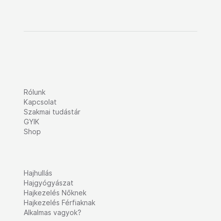
Rólunk
Kapcsolat
Szakmai tudástár
GYIK
Shop
Hajhullás
Hajgyógyászat
Hajkezelés Nőknek
Hajkezelés Férfiaknak
Alkalmas vagyok?