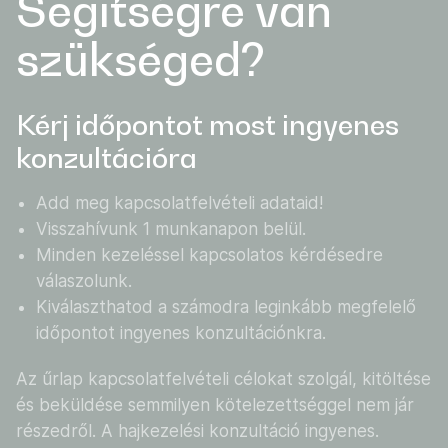
Segítségre van
szükséged?
Kérj időpontot most ingyenes
konzultációra
Add meg kapcsolatfelvételi adataid!
Visszahívunk 1 munkanapon belül.
Minden kezeléssel kapcsolatos kérdésedre
válaszolunk.
Kiválaszthatod a számodra leginkább megfelelő
időpontot ingyenes konzultációnkra.
Az űrlap kapcsolatfelvételi célokat szolgál, kitöltése
és beküldése semmilyen kötelezettséggel nem jár
részedről. A hajkezelési konzultáció ingyenes.