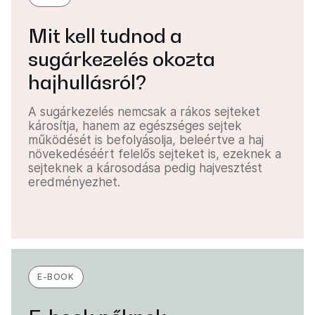
Mit kell tudnod a
sugárkezelés okozta
hajhullásról?
A sugárkezelés nemcsak a rákos sejteket
károsítja, hanem az egészséges sejtek
működését is befolyásolja, beleértve a haj
növekedéséért felelős sejteket is, ezeknek a
sejteknek a károsodása pedig hajvesztést
eredményezhet.
E-BOOK