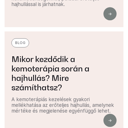
hajhullással is járhatnak.
BLOG
Mikor kezdődik a
kemoterápia során a
hajhullás? Mire
számíthatsz?
A kemoterápiás kezelések gyakori
mellékhatása az erőteljes hajhullás, amelynek
mértéke és megjelenése egyénfüggő lehet.