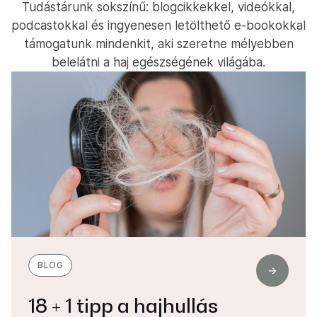
Tudástárunk sokszínű: blogcikkekkel, videókkal,
podcastokkal és ingyenesen letölthető e-bookokkal
támogatunk mindenkit, aki szeretne mélyebben
belelátni a haj egészségének világába.
BLOG
18 + 1 tipp a hajhullás