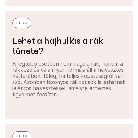
BLOG
Lehet a hajhullás a rák
tünete?
A legtöbb esetben nem maga a rák, hanem a
rákkezelés valamilyen formája áll a hajvesztés
hátterében, főleg, ha teljes kopaszságról van
szó. Azonban bizonyos ráktípusok is járhatnak
jelentős hajvesztéssel, amelyre érdemes
figyelmet fordítani.
BLOG