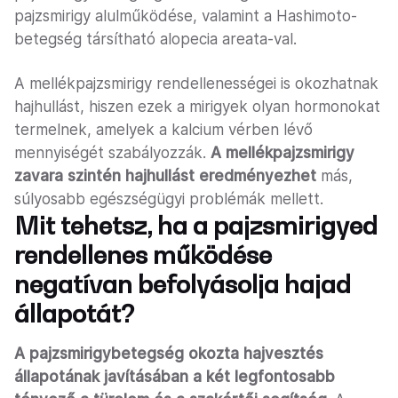
pajzsmirigy alulműködése, valamint a Hashimoto-
betegség társítható alopecia areata-val.
A mellékpajzsmirigy rendellenességei is okozhatnak
hajhullást, hiszen ezek a mirigyek olyan hormonokat
termelnek, amelyek a kalcium vérben lévő
mennyiségét szabályozzák.
A mellékpajzsmirigy
zavara szintén hajhullást eredményezhet
más,
súlyosabb egészségügyi problémák mellett.
Mit tehetsz, ha a pajzsmirigyed
rendellenes működése
negatívan befolyásolja hajad
állapotát?
A pajzsmirigybetegség okozta hajvesztés
állapotának javításában a két legfontosabb