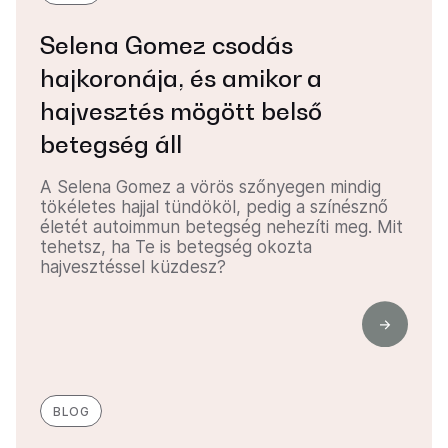
Selena Gomez csodás
hajkoronája, és amikor a
hajvesztés mögött belső
betegség áll
A Selena Gomez a vörös szőnyegen mindig
tökéletes hajjal tündököl, pedig a színésznő
életét autoimmun betegség nehezíti meg. Mit
tehetsz, ha Te is betegség okozta
hajvesztéssel küzdesz?
BLOG