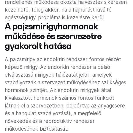
rendellenes működése okozta hajvesztés sikeresen
kezelhető, főleg akkor, ha a hajhullást kiváltó
egészségügyi probléma is kezelésre kerül.
A pajzsmirigyhormonok
működése és szervezetre
gyakorolt hatása
A pajzsmirigy az endokrin rendszer fontos részét
képező mirigy. Az endorkin rendszer a belső
elválasztású mirigyek hálózatát jelöli, amelyek
szabályozzák a szervezet működéséhez szükséges
hormonok szintjét. Az endokrin mirigyek által
kiválasztott hormonok számos fontos funkciót
látnak el a szervezetben, beleértve az anyagcsere
és a hangulat szabályozását, a megfelelő
növekedés és a reproduktív rendszer
működésének biztosítását.