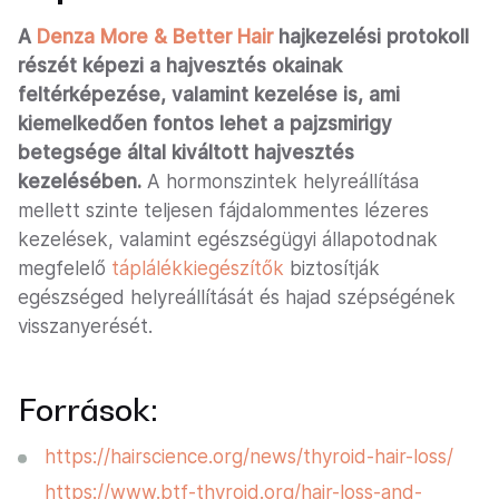
A
Denza More & Better Hair
hajkezelési protokoll
részét képezi a hajvesztés okainak
feltérképezése, valamint kezelése is, ami
kiemelkedően fontos lehet a pajzsmirigy
betegsége által kiváltott hajvesztés
kezelésében.
A hormonszintek helyreállítása
mellett szinte teljesen fájdalommentes lézeres
kezelések, valamint egészségügyi állapotodnak
megfelelő
táplálékkiegészítők
biztosítják
egészséged helyreállítását és hajad szépségének
visszanyerését.
Források:
https://hairscience.org/news/thyroid-hair-loss/
https://www.btf-thyroid.org/hair-loss-and-