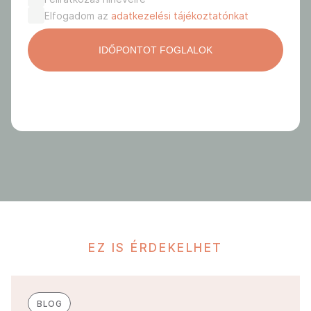
Elfogadom az
adatkezelési tájékoztatónkat
EZ IS ÉRDEKELHET
BLOG