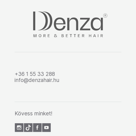
+36 1 55 33 288
info@denzahair.hu
Kövess minket!