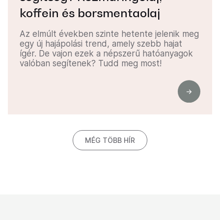
koffein és borsmentaolaj
Az elmúlt években szinte hetente jelenik meg
egy új hajápolási trend, amely szebb hajat
ígér. De vajon ezek a népszerű hatóanyagok
valóban segítenek? Tudd meg most!
MÉG TÖBB HÍR