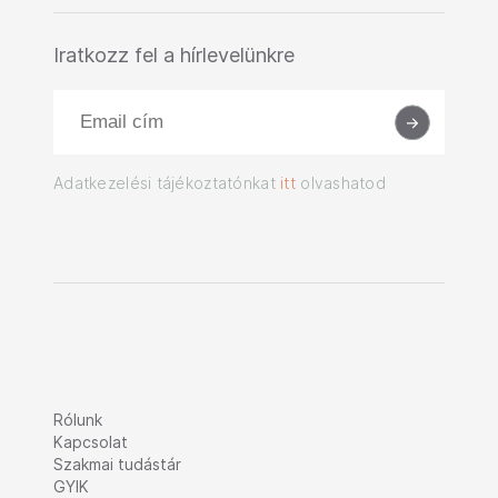
Iratkozz fel a hírlevelünkre
Adatkezelési tájékoztatónkat
itt
olvashatod
Rólunk
Kapcsolat
Szakmai tudástár
GYIK