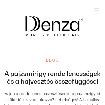
BLOG
A pajzsmirigy rendellenességek
és a hajvesztés összefüggései
Vajon a rendellenes hajvesztésedet a pajzsmirigyed
működési zavara okozza? Lehetséges! A hajhullás