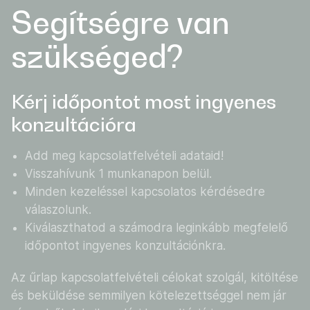
Segítségre van
szükséged?
Kérj időpontot most ingyenes
konzultációra
Add meg kapcsolatfelvételi adataid!
Visszahívunk 1 munkanapon belül.
Minden kezeléssel kapcsolatos kérdésedre
válaszolunk.
Kiválaszthatod a számodra leginkább megfelelő
időpontot ingyenes konzultációnkra.
Az űrlap kapcsolatfelvételi célokat szolgál, kitöltése
és beküldése semmilyen kötelezettséggel nem jár