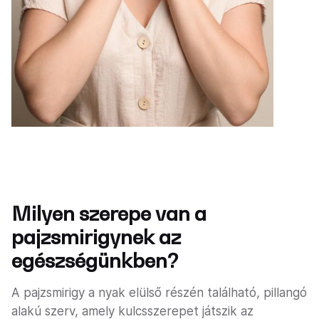
Milyen szerepe van a
pajzsmirigynek az
egészségünkben?
A pajzsmirigy a nyak elülső részén található, pillangó
alakú szerv, amely kulcsszerepet játszik az