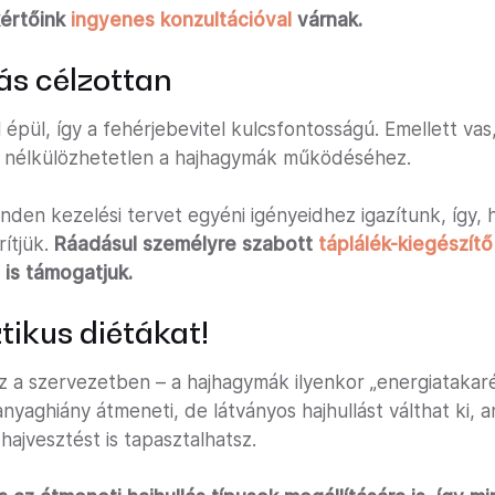
értőink
ingyenes konzultációval
várnak.
ás célzottan
l épül, így a fehérjebevitel kulcsfontosságú. Emellett vas
3 nélkülözhetetlen a hajhagymák működéséhez.
nden kezelési tervet egyéni igényeidhez igazítunk, így,
rítjük.
Ráadásul személyre szabott
táplálék-kiegészít
 is támogatjuk.
tikus diétákat!
z a szervezetben – a hajhagymák ilyenkor „energiatak
nyaghiány átmeneti, de látványos hajhullást válthat ki, 
ajvesztést is tapasztalhatsz.