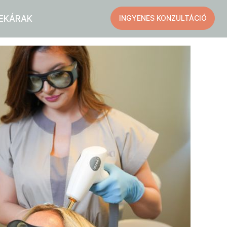
EK
ÁRAK
INGYENES KONZULTÁCIÓ