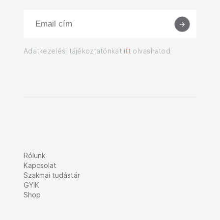
Adatkezelési tájékoztatónkat
itt
olvashatod
Rólunk
Kapcsolat
Szakmai tudástár
GYIK
Shop