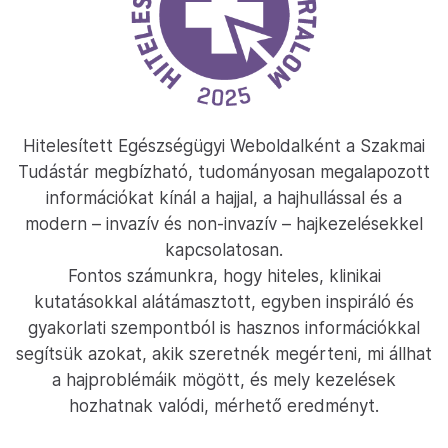
Hitelesített Egészségügyi Weboldalként a Szakmai
Tudástár megbízható, tudományosan megalapozott
információkat kínál a hajjal, a hajhullással és a
modern – invazív és non-invazív – hajkezelésekkel
kapcsolatosan.
Fontos számunkra, hogy hiteles, klinikai
kutatásokkal alátámasztott, egyben inspiráló és
gyakorlati szempontból is hasznos információkkal
segítsük azokat, akik szeretnék megérteni, mi állhat
a hajproblémáik mögött, és mely kezelések
hozhatnak valódi, mérhető eredményt.