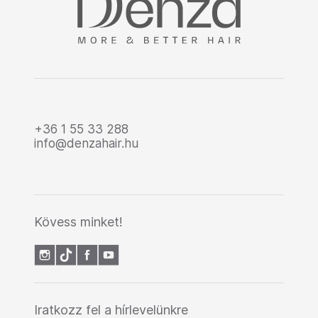
+36 1 55 33 288
info@denzahair.hu
Kövess minket!
Iratkozz fel a hírlevelünkre