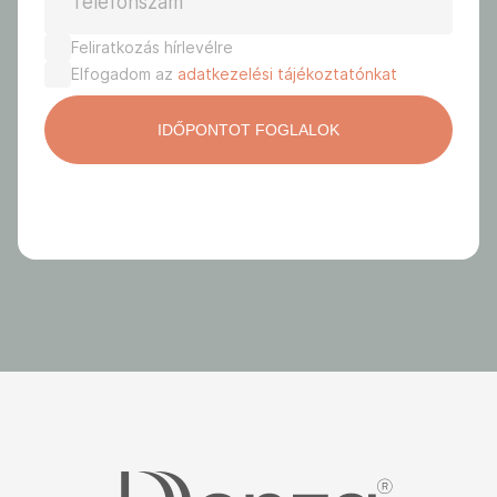
Telefonszám
Feliratkozás hírlevélre
Elfogadom az
adatkezelési tájékoztatónkat