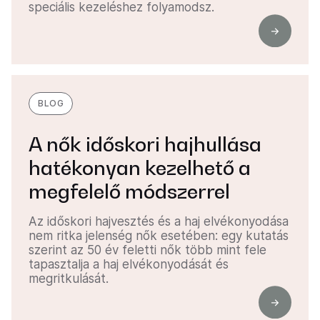
speciális kezeléshez folyamodsz.
BLOG
A nők időskori hajhullása
hatékonyan kezelhető a
megfelelő módszerrel
Az időskori hajvesztés és a haj elvékonyodása
nem ritka jelenség nők esetében: egy kutatás
szerint az 50 év feletti nők több mint fele
tapasztalja a haj elvékonyodását és
megritkulását.