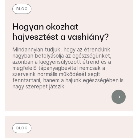
BLOG
Hogyan okozhat
hajvesztést a vashiány?
Mindannyian tudjuk, hogy az étrendünk
nagyban befolyásolja az egészségünket,
azonban a kiegyensúlyozott étrend és a
megfelelő tápanyagbevitel nemcsak a
szerveink normális működését segít
fenntartani, hanem a hajunk egészségében is
nagy szerepet játszik.
BLOG