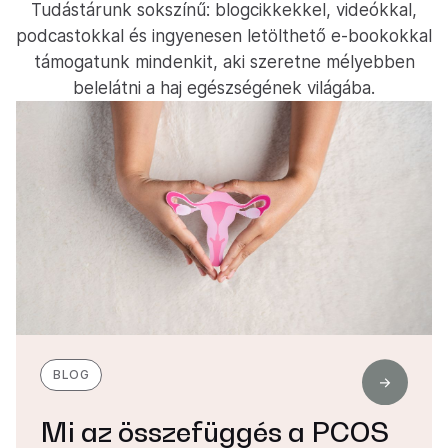
Tudástárunk sokszínű: blogcikkekkel, videókkal,
podcastokkal és ingyenesen letölthető e-bookokkal
támogatunk mindenkit, aki szeretne mélyebben
belelátni a haj egészségének világába.
BLOG
Mi az összefüggés a PCOS