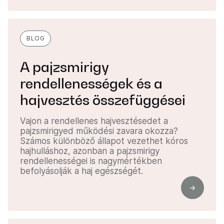
BLOG
A pajzsmirigy
rendellenességek és a
hajvesztés összefüggései
Vajon a rendellenes hajvesztésedet a
pajzsmirigyed működési zavara okozza?
Számos különböző állapot vezethet kóros
hajhulláshoz, azonban a pajzsmirigy
rendellenességei is nagymértékben
befolyásolják a haj egészségét.