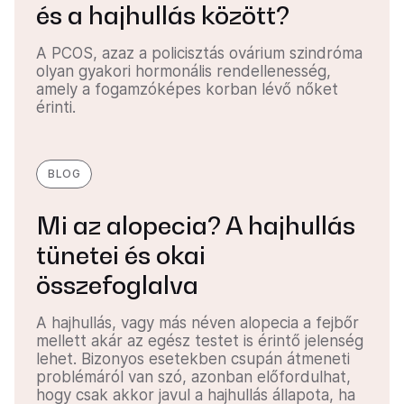
és a hajhullás között?
A PCOS, azaz a policisztás ovárium szindróma
olyan gyakori hormonális rendellenesség,
amely a fogamzóképes korban lévő nőket
érinti.
BLOG
Mi az alopecia? A hajhullás
tünetei és okai
összefoglalva
A hajhullás, vagy más néven alopecia a fejbőr
mellett akár az egész testet is érintő jelenség
lehet. Bizonyos esetekben csupán átmeneti
problémáról van szó, azonban előfordulhat,
hogy csak akkor javul a hajhullás állapota, ha