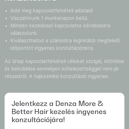
Add meg kapcsolatfelvételi adataid!
Visszahívunk 1 munkanapon belül.
Minden kezeléssel kapcsolatos kérdésedre
válaszolunk.
Kiválaszthatod a számodra leginkább megfelelő
időpontot ingyenes konzultációnkra.
Az űrlap kapcsolatfelvételi célokat szolgál, kitöltése
és beküldése semmilyen kötelezettséggel nem jár
részedről. A hajkezelési konzultáció ingyenes.
Jelentkezz a Denza More &
Better Hair kezelés ingyenes
konzultációjára!