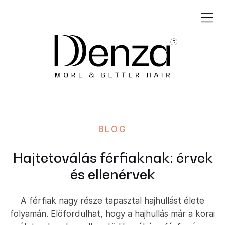
BLOG
Hajtetoválás férfiaknak: érvek
és ellenérvek
A férfiak nagy része tapasztal hajhullást élete
folyamán. Előfordulhat, hogy a hajhullás már a korai