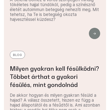
tökéletes hajjal tündököl, pedig a színésznő
életét autoimmun betegség nehezíti meg. Mit
tehetsz, ha Te is betegség okozta
hajvesztéssel küzdesz?
BLOG
Milyen gyakran kell fésülködni?
Többet árthat a gyakori
fésülés, mint gondolnád
De akkor hogyan és milyen gyakran fésüld a
hajad? A válasz összetett, hiszen ez függ a
hajad állapotától és a fésűdtől is. Ami azonban