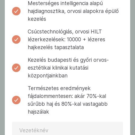
Mesterséges intelligencia alapú
hajdiagnosztika, orvosi alapokra épülő
kezelés
Csúcstechnológiás, orvosi HILT
lézerkezelések: 10000 + lézeres
hajkezelés tapasztalata
Kezelés budapesti és győri orvos-
esztétikai klinikai kutatási
központjainkban
Természetes eredmények
fájdalommentesen: akár 70%-kal
sűrűbb haj és 80%-kal vastagabb
hajszálak
Vezetéknév