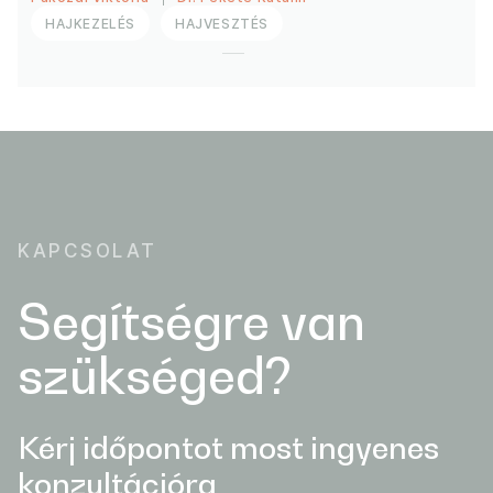
HAJKEZELÉS
HAJVESZTÉS
KAPCSOLAT
Segítségre van
szükséged?
Kérj időpontot most ingyenes
konzultációra