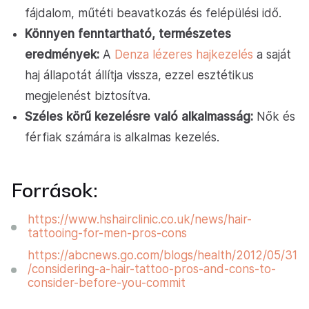
fájdalom, műtéti beavatkozás és felépülési idő.
Könnyen fenntartható, természetes
eredmények:
A
Denza lézeres hajkezelés
a saját
haj állapotát állítja vissza, ezzel esztétikus
megjelenést biztosítva.
Széles körű kezelésre való alkalmasság:
Nők és
férfiak számára is alkalmas kezelés.
Források:
https://www.hshairclinic.co.uk/news/hair-
tattooing-for-men-pros-cons
https://abcnews.go.com/blogs/health/2012/05/31
/considering-a-hair-tattoo-pros-and-cons-to-
consider-before-you-commit