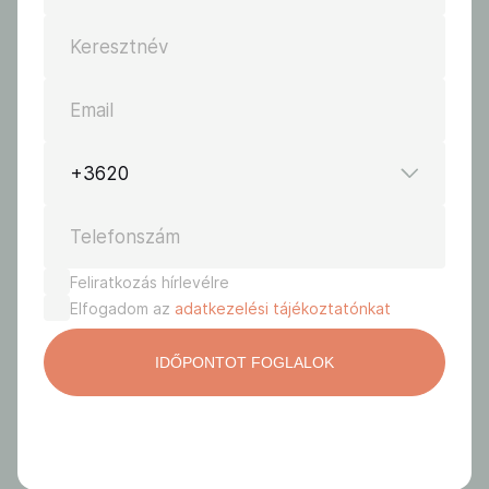
Keresztnév
Email
+3620
Telefonszám
Feliratkozás hírlevélre
Elfogadom az
adatkezelési tájékoztatónkat