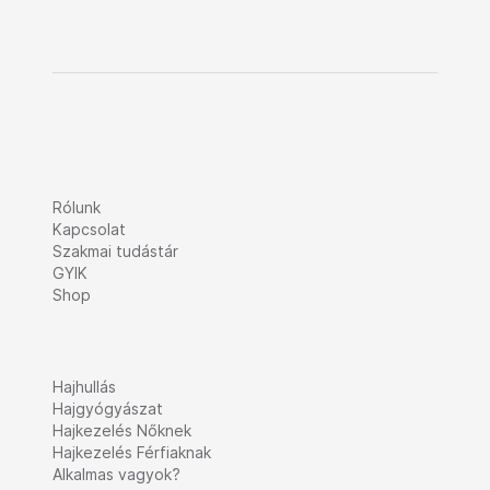
Rólunk
Kapcsolat
Szakmai tudástár
GYIK
Shop
Hajhullás
Hajgyógyászat
Hajkezelés Nőknek
Hajkezelés Férfiaknak
Alkalmas vagyok?