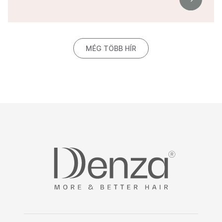
MÉG TÖBB HÍR