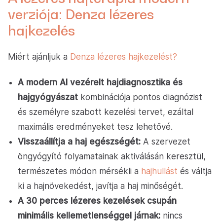
verziója: Denza lézeres
hajkezelés
Miért ajánljuk a
Denza lézeres hajkezelést?
A modern AI vezérelt hajdiagnosztika és
hajgyógyászat
kombinációja pontos diagnózist
és személyre szabott kezelési tervet, ezáltal
maximális eredményeket tesz lehetővé.
Visszaállítja a haj egészségét:
A szervezet
öngyógyító folyamatainak aktiválásán keresztül,
természetes módon mérsékli a
hajhullást
és váltja
ki a hajnövekedést, javítja a haj minőségét.
A 30 perces lézeres kezelések csupán
minimális kellemetlenséggel járnak:
nincs