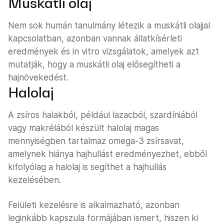
Muskátli olaj
Nem sok humán tanulmány létezik a muskátli olajjal
kapcsolatban, azonban vannak állatkísérleti
eredmények és in vitro vizsgálatok, amelyek azt
mutatják, hogy a muskátli olaj elősegítheti a
hajnövekedést.
Halolaj
A zsíros halakból, például lazacból, szardíniából
vagy makrélából készült halolaj magas
mennyiségben tartalmaz omega-3 zsírsavat,
amelynek hiánya hajhullást eredményezhet, ebből
kifolyólag a halolaj is segíthet a hajhullás
kezelésében.
Felületi kezelésre is alkalmazható, azonban
leginkább kapszula formájában ismert, hiszen ki