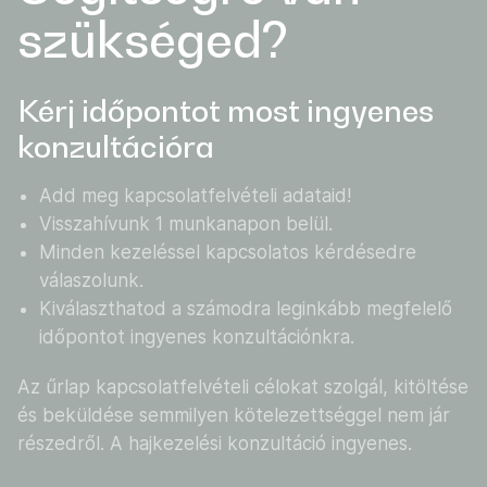
szükséged?
Kérj időpontot most ingyenes
konzultációra
Add meg kapcsolatfelvételi adataid!
Visszahívunk 1 munkanapon belül.
Minden kezeléssel kapcsolatos kérdésedre
válaszolunk.
Kiválaszthatod a számodra leginkább megfelelő
időpontot ingyenes konzultációnkra.
Az űrlap kapcsolatfelvételi célokat szolgál, kitöltése
és beküldése semmilyen kötelezettséggel nem jár
részedről. A hajkezelési konzultáció ingyenes.