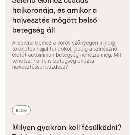
Selena Gomez csodás
hajkoronája, és amikor a
hajvesztés mögött belső
betegség áll
A Selena Gomez a vörös szőnyegen mindig
tökéletes hajjal tündököl, pedig a színésznő
életét autoimmun betegség nehezíti meg. Mit
tehetsz, ha Te is betegség okozta
hajvesztéssel küzdesz?
BLOG
Milyen gyakran kell fésülködni?