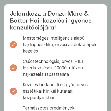
Jelentkezz a Denza More &
Better Hair kezelés ingyenes
konzultációjára!
Mesterséges intelligencia alapú
hajdiagnosztika, orvosi alapokra épülő
kezelés
Csúcstechnológiás, orvosi HILT
lézerkezelések: 10000 + lézeres
hajkezelés tapasztalata
Kezelés budapesti és győri orvos-
esztétikai klinikai kutatási
központjainkban
Természetes eredmények