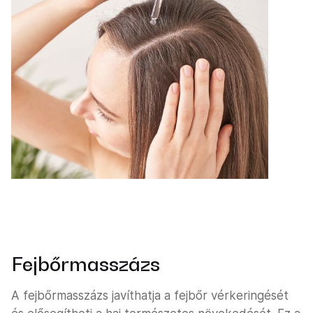
Fejbőrmasszázs
A fejbőrmasszázs javíthatja a fejbőr vérkeringését