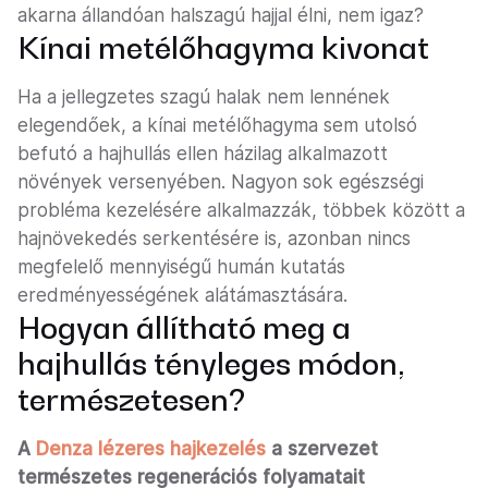
akarna állandóan halszagú hajjal élni, nem igaz?
Kínai metélőhagyma kivonat
Ha a jellegzetes szagú halak nem lennének
elegendőek, a kínai metélőhagyma sem utolsó
befutó a hajhullás ellen házilag alkalmazott
növények versenyében. Nagyon sok egészségi
probléma kezelésére alkalmazzák, többek között a
hajnövekedés serkentésére is, azonban nincs
megfelelő mennyiségű humán kutatás
eredményességének alátámasztására.
Hogyan állítható meg a
hajhullás tényleges módon,
természetesen?
A
Denza lézeres hajkezelés
a szervezet
természetes regenerációs folyamatait