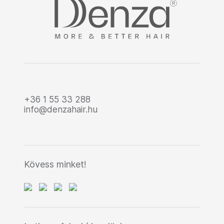
+36 1 55 33 288
info@denzahair.hu
Kövess minket!