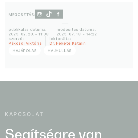
MEGOSZTÁS:
publikálás dátuma:
módosítás dátuma:
2025. 02. 20. - 11:38
2025. 07. 18. - 14:22
szerző:
lektorálta:
Pákozdi Viktória
Dr. Fekete Katalin
HAJÁPOLÁS
HAJHULLÁS
KAPCSOLAT
Segítségre van