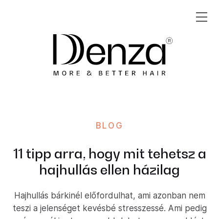
BLOG
11 tipp arra, hogy mit tehetsz a
hajhullás ellen házilag
Hajhullás bárkinél előfordulhat, ami azonban nem
teszi a jelenséget kevésbé stresszessé. Ami pedig