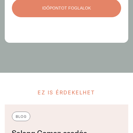
EZ IS ÉRDEKELHET
BLOG