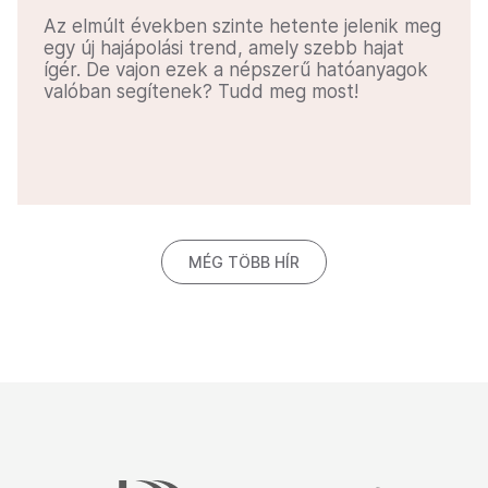
Az elmúlt években szinte hetente jelenik meg
egy új hajápolási trend, amely szebb hajat
ígér. De vajon ezek a népszerű hatóanyagok
valóban segítenek? Tudd meg most!
MÉG TÖBB HÍR