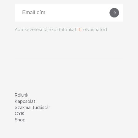
Adatkezelési tájékoztatónkat
itt
olvashatod
Rólunk
Kapcsolat
Szakmai tudástár
GYIK
Shop