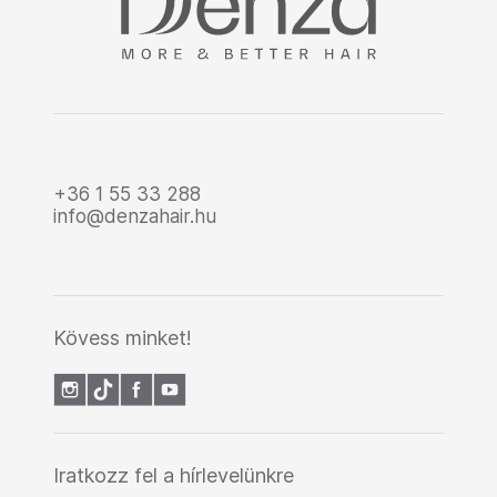
+36 1 55 33 288
info@denzahair.hu
Kövess minket!
Iratkozz fel a hírlevelünkre