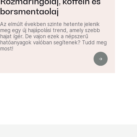
Rozmaringolaj, koffein és
borsmentaolaj
Az elmúlt években szinte hetente jelenik
meg egy új hajápolási trend, amely szebb
hajat ígér. De vajon ezek a népszerű
hatóanyagok valóban segítenek? Tudd meg
most!