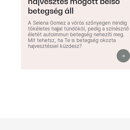
hajvesztés mögött belső
betegség áll
A Selena Gomez a vörös szőnyegen mindig
tökéletes hajjal tündököl, pedig a színésznő
életét autoimmun betegség nehezíti meg.
Mit tehetsz, ha Te is betegség okozta
hajvesztéssel küzdesz?