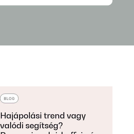
BLOG
Hajápolási trend vagy
valódi segítség?