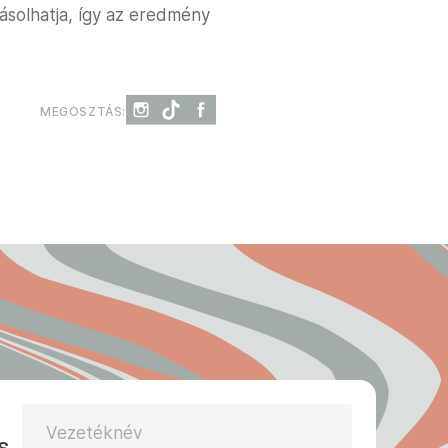
ásolhatja, így az eredmény
MEGOSZTÁS:
Vezetéknév
s