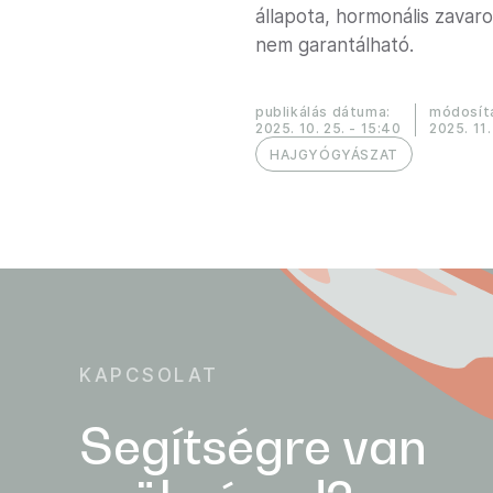
állapota, hormonális zavar
nem garantálható.
publikálás dátuma:
módosít
2025. 10. 25. - 15:40
2025. 11.
HAJGYÓGYÁSZAT
KAPCSOLAT
Segítségre van