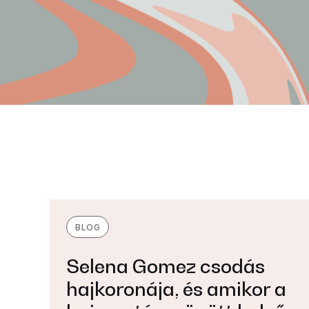
BLOG
Selena Gomez csodás
hajkoronája, és amikor a