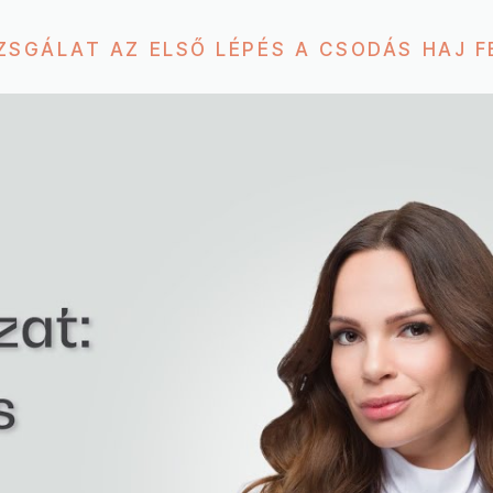
ZSGÁLAT AZ ELSŐ LÉPÉS A CSODÁS HAJ FE