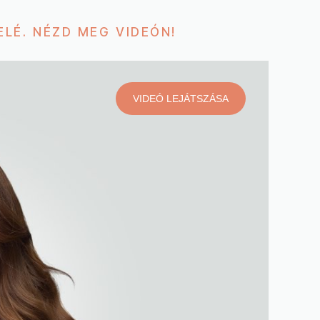
LÉ. NÉZD MEG VIDEÓN!
VIDEÓ LEJÁTSZÁSA