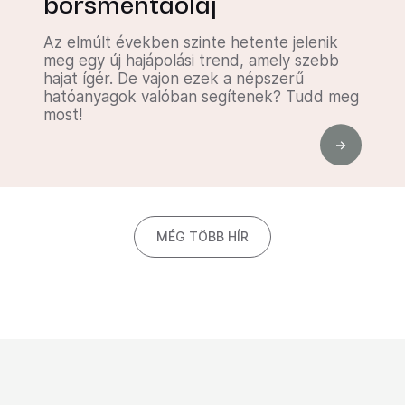
borsmentaolaj
Az elmúlt években szinte hetente jelenik
meg egy új hajápolási trend, amely szebb
hajat ígér. De vajon ezek a népszerű
hatóanyagok valóban segítenek? Tudd meg
most!
MÉG TÖBB HÍR