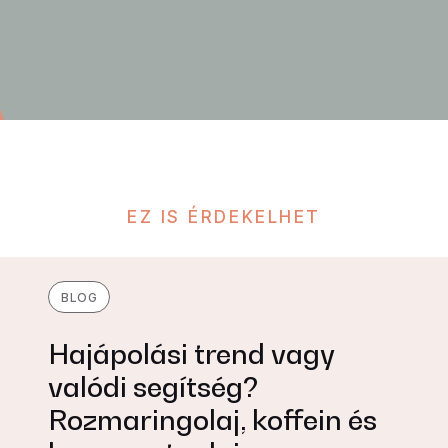
EZ IS ÉRDEKELHET
BLOG
Hajápolási trend vagy
valódi segítség?
Rozmaringolaj, koffein és