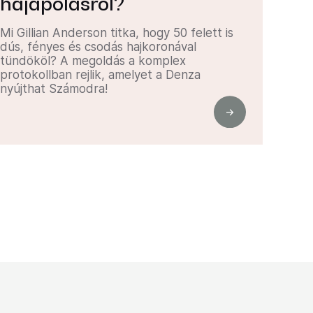
hajápolásról?
Mi Gillian Anderson titka, hogy 50 felett is
dús, fényes és csodás hajkoronával
tündököl? A megoldás a komplex
protokollban rejlik, amelyet a Denza
nyújthat Számodra!