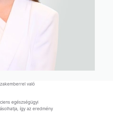
 szakemberrel való
áciens egészségügyi
ásolhatja, így az eredmény