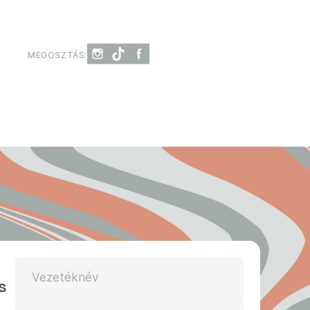
MEGOSZTÁS:
Vezetéknév
s