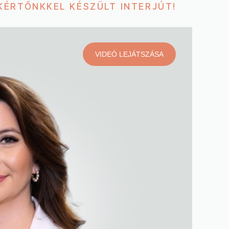
KÉRTŐNKKEL KÉSZÜLT INTERJÚT!
VIDEÓ LEJÁTSZÁSA