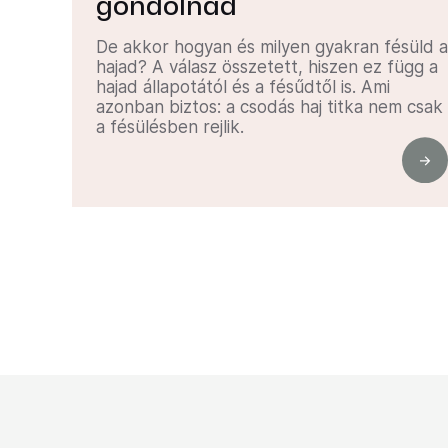
gondolnád
De akkor hogyan és milyen gyakran fésüld a
hajad? A válasz összetett, hiszen ez függ a
hajad állapotától és a fésűdtől is. Ami
azonban biztos: a csodás haj titka nem csak
a fésülésben rejlik.