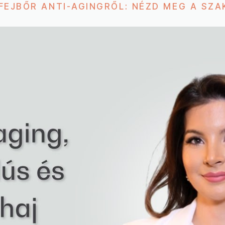
 FEJBŐR ANTI-AGINGRŐL: NÉZD MEG A SZA