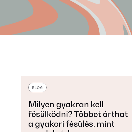
BLOG
Milyen gyakran kell
fésülködni? Többet árthat
a gyakori fésülés, mint