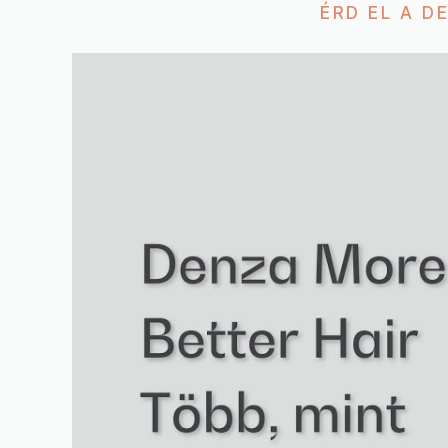
ÉRD EL A D