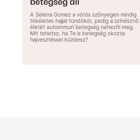
betegség áll
A Selena Gomez a vörös szőnyegen mindig
tökéletes hajjal tündököl, pedig a színésznő
életét autoimmun betegség nehezíti meg.
Mit tehetsz, ha Te is betegség okozta
hajvesztéssel küzdesz?