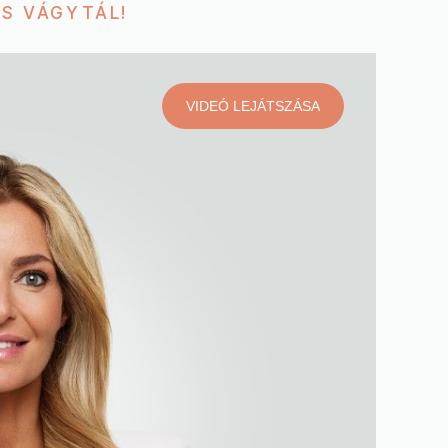
IS VÁGYTÁL!
VIDEÓ LEJÁTSZÁSA