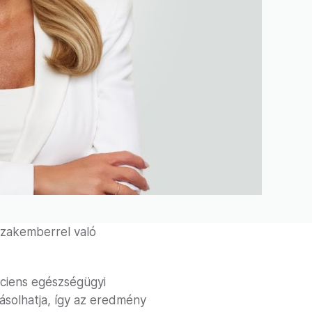
 szakemberrel való
áciens egészségügyi
ásolhatja, így az eredmény