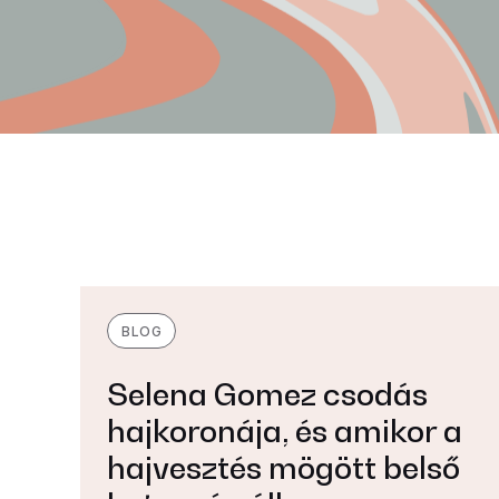
BLOG
Selena Gomez csodás
hajkoronája, és amikor a
hajvesztés mögött belső