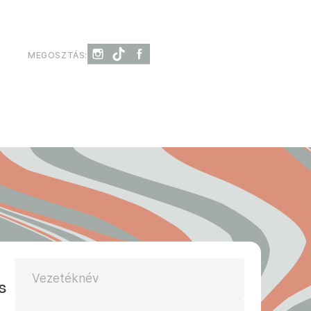
MEGOSZTÁS:
Vezetéknév
s