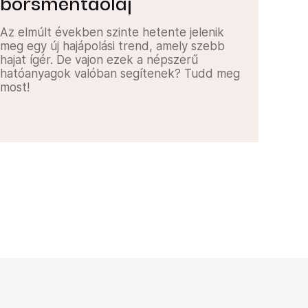
borsmentaolaj
Az elmúlt években szinte hetente jelenik
meg egy új hajápolási trend, amely szebb
hajat ígér. De vajon ezek a népszerű
hatóanyagok valóban segítenek? Tudd meg
most!