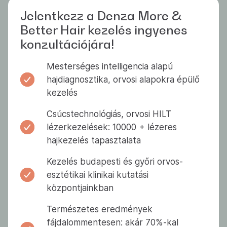
Jelentkezz a Denza More &
Better Hair kezelés ingyenes
konzultációjára!
Mesterséges intelligencia alapú
hajdiagnosztika, orvosi alapokra épülő
kezelés
Csúcstechnológiás, orvosi HILT
lézerkezelések: 10000 + lézeres
hajkezelés tapasztalata
Kezelés budapesti és győri orvos-
esztétikai klinikai kutatási
központjainkban
Természetes eredmények
fájdalommentesen: akár 70%-kal