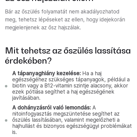
Bár az őszülés folyamatát nem akadályozhatod
meg, tehetsz lépéseket az ellen, hogy idejekorán
megjelenjenek az ősz hajszálak.
Mit tehetsz az őszülés lassítása
érdekében?
A tápanyaghiány kezelése:
Ha a haj
egészségéhez szükséges tápanyagok, például a
biotin vagy a B12-vitamin szintje alacsony, akkor
ezek pótlása segíthet a haj egészségének
javításában.
A dohányzásról való lemondás:
A
nitoinfogyasztás megszüntetése segíthet az
őszülés lassításában, valamint megelőzheti a
hajhullást és bizonyos egészségügyi problémákat
is.