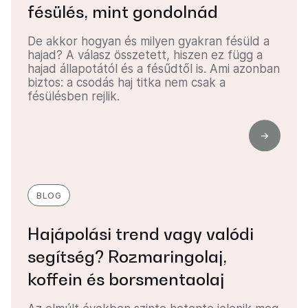
fésülés, mint gondolnád
De akkor hogyan és milyen gyakran fésüld a
hajad? A válasz összetett, hiszen ez függ a
hajad állapotától és a fésűdtől is. Ami azonban
biztos: a csodás haj titka nem csak a
fésülésben rejlik.
BLOG
Hajápolási trend vagy valódi
segítség? Rozmaringolaj,
koffein és borsmentaolaj