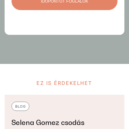
EZ IS ÉRDEKELHET
BLOG
Selena Gomez csodás