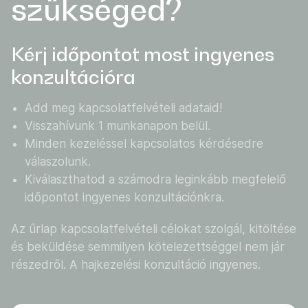
szükséged?
Kérj időpontot most ingyenes
konzultációra
Add meg kapcsolatfelvételi adataid!
Visszahívunk 1 munkanapon belül.
Minden kezeléssel kapcsolatos kérdésedre
válaszolunk.
Kiválaszthatod a számodra leginkább megfelelő
időpontot ingyenes konzultációnkra.
Az űrlap kapcsolatfelvételi célokat szolgál, kitöltése
és beküldése semmilyen kötelezettséggel nem jár
részedről. A hajkezelési konzultáció ingyenes.