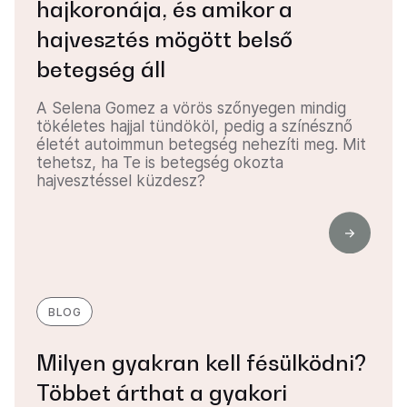
hajkoronája, és amikor a
hajvesztés mögött belső
betegség áll
A Selena Gomez a vörös szőnyegen mindig
tökéletes hajjal tündököl, pedig a színésznő
életét autoimmun betegség nehezíti meg. Mit
tehetsz, ha Te is betegség okozta
hajvesztéssel küzdesz?
BLOG
Milyen gyakran kell fésülködni?
Többet árthat a gyakori