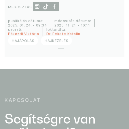
MEGOSZTÁS:
publikálás dátuma:
módosítás dátuma:
2025. 01. 24. - 09:34
2025. 11. 21. - 16:11
szerző:
lektorálta:
Pákozdi Viktória
Dr. Fekete Katalin
HAJÁPOLÁS
HAJKEZELÉS
KAPCSOLAT
Segítségre van