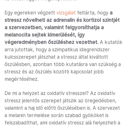
Egy egereken végzett
vizsgálat
feltárta, hogy
a
stressz növelheti az adrenalin és kortizol szintjét
a szervezetben, valamint felgyorsíthatja a
melanocita sejtek kimerülését, így
végeredményben őszüléshez vezethet.
A kutatók
arra jutottak, hogy a szimpatikus idegrendszer
kulcsszerepet játszhat a stressz által kiváltott
őszülésben, azonban több kutatásra van szükség a
stressz és az őszülés közötti kapcsolat jobb
megértéséhez.
De mi a helyzet az oxidatív stresszel? Az oxidatív
stressz jelentős szerepet játszik az öregedésben,
valamint a haj idő előtti őszülésében is. A szervezet
a melanin termelése során szabad gyököket is
felszabadíthat, ami oxidatív stressz alá helyezheti a