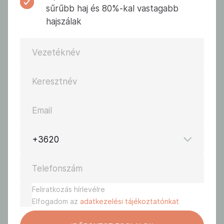
sűrűbb haj és 80%-kal vastagabb
hajszálak
Vezetéknév
Keresztnév
Email
+3620
Telefonszám
Feliratkozás hírlevélre
Elfogadom az
adatkezelési tájékoztatónkat