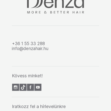
+36 1 55 33 288
info@denzahair.hu
Kövess minket!
Iratkozz fel a hírlevelünkre