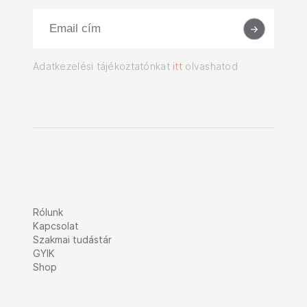
Adatkezelési tájékoztatónkat
itt
olvashatod
Rólunk
Kapcsolat
Szakmai tudástár
GYIK
Shop