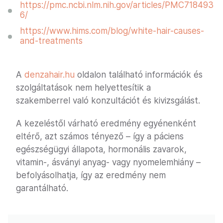
https://pmc.ncbi.nlm.nih.gov/articles/PMC718493
6/
https://www.hims.com/blog/white-hair-causes-
and-treatments
A
denzahair.hu
oldalon található információk és
szolgáltatások nem helyettesítik a
szakemberrel való konzultációt és kivizsgálást.
A kezeléstől várható eredmény egyénenként
eltérő, azt számos tényező – így a páciens
egészségügyi állapota, hormonális zavarok,
vitamin-, ásványi anyag- vagy nyomelemhiány –
befolyásolhatja, így az eredmény nem
garantálható.