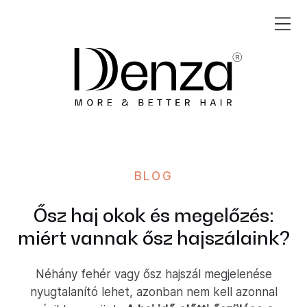
BLOG
Ősz haj okok és megelőzés:
miért vannak ősz hajszálaink?
Néhány fehér vagy ősz hajszál megjelenése
nyugtalanító lehet, azonban nem kell azonnal