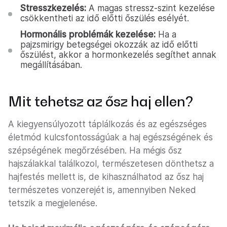
Stresszkezelés:
A magas stressz-szint kezelése
csökkentheti az idő előtti őszülés esélyét.
Hormonális problémák kezelése:
Ha a
pajzsmirigy betegségei okozzák az idő előtti
őszülést, akkor a hormonkezelés segíthet annak
megállításában.
Mit tehetsz az ősz haj ellen?
A kiegyensúlyozott táplálkozás és az egészséges
életmód kulcsfontosságúak a haj egészségének és
szépségének megőrzésében. Ha mégis ősz
hajszálakkal találkozol, természetesen dönthetsz a
hajfestés mellett is, de kihasználhatod az ősz haj
természetes vonzerejét is, amennyiben Neked
tetszik a megjelenése.