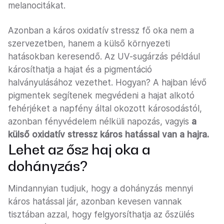
melanocitákat.
Azonban a káros oxidatív stressz fő oka nem a
szervezetben, hanem a külső környezeti
hatásokban keresendő. Az UV-sugárzás például
károsíthatja a hajat és a pigmentáció
halványulásához vezethet. Hogyan? A hajban lévő
pigmentek segítenek megvédeni a hajat alkotó
fehérjéket a napfény által okozott károsodástól,
azonban fényvédelem nélküli napozás, vagyis
a
külső oxidatív stressz káros hatással van a hajra.
Lehet az ősz haj oka a
dohányzás?
Mindannyian tudjuk, hogy a dohányzás mennyi
káros hatással jár, azonban kevesen vannak
tisztában azzal, hogy felgyorsíthatja az őszülés