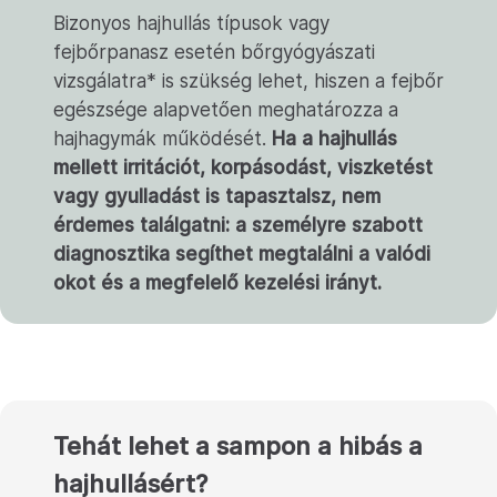
Bizonyos hajhullás típusok vagy
fejbőrpanasz esetén bőrgyógyászati
vizsgálatra* is szükség lehet, hiszen a fejbőr
egészsége alapvetően meghatározza a
hajhagymák működését.
Ha a hajhullás
mellett irritációt, korpásodást, viszketést
vagy gyulladást is tapasztalsz, nem
érdemes találgatni: a személyre szabott
diagnosztika segíthet megtalálni a valódi
okot és a megfelelő kezelési irányt.
Tehát lehet a sampon a hibás a
hajhullásért?