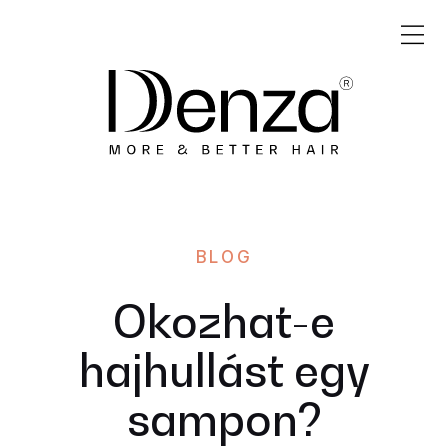
BLOG
Okozhat-e
hajhullást egy
sampon?