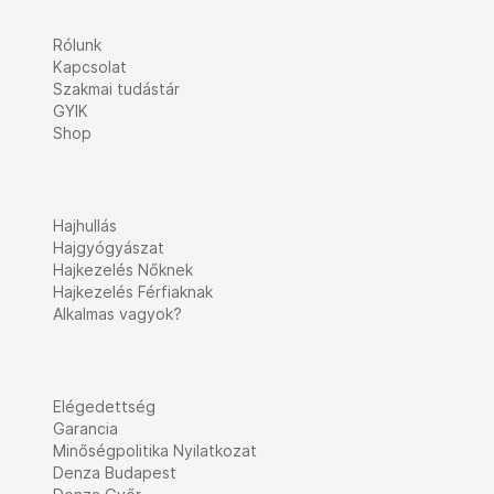
Rólunk
Kapcsolat
Szakmai tudástár
GYIK
Shop
Hajhullás
Hajgyógyászat
Hajkezelés Nőknek
Hajkezelés Férfiaknak
Alkalmas vagyok?
Elégedettség
Garancia
Minőségpolitika Nyilatkozat
Denza Budapest