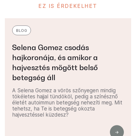
EZ IS ÉRDEKELHET
BLOG
Selena Gomez csodás
hajkoronája, és amikor a
hajvesztés mögött belső
betegség áll
A Selena Gomez a vörös szőnyegen mindig
tökéletes hajjal tündököl, pedig a színésznő
életét autoimmun betegség nehezíti meg. Mit
tehetsz, ha Te is betegség okozta
hajvesztéssel küzdesz?