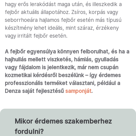
hagy erős lerakódást maga után, és illeszkedik a
fejbőr aktuális állapotához. Zsíros, korpás vagy
seborrhoeára hajlamos fejbőr esetén más típusú
készítmény lehet ideális, mint száraz, érzékeny
vagy irritált fejbőr esetén.
A fejbőr egyensúlya könnyen felborulhat, és ha a
hajhullás mellett viszketés, hámlás, gyulladás
vagy fájdalom is jelentkezik, már nem csupán
kozmetikai kérdésről beszélünk – így érdemes
professzionális terméket választani, például a
Denza saját fejlesztésű
samponját
.
Mikor érdemes szakemberhez
fordulni?