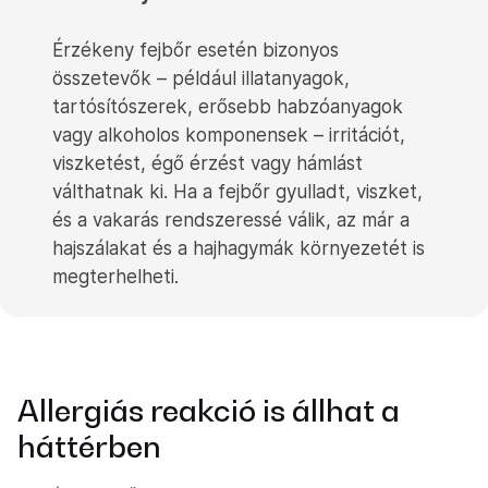
Érzékeny fejbőr esetén bizonyos
összetevők – például illatanyagok,
tartósítószerek, erősebb habzóanyagok
vagy alkoholos komponensek – irritációt,
viszketést, égő érzést vagy hámlást
válthatnak ki. Ha a fejbőr gyulladt, viszket,
és a vakarás rendszeressé válik, az már a
hajszálakat és a hajhagymák környezetét is
megterhelheti.
Allergiás reakció is állhat a
háttérben