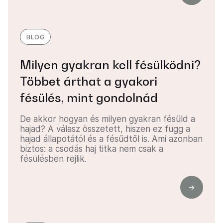
BLOG
Milyen gyakran kell fésülködni?
Többet árthat a gyakori
fésülés, mint gondolnád
De akkor hogyan és milyen gyakran fésüld a
hajad? A válasz összetett, hiszen ez függ a
hajad állapotától és a fésűdtől is. Ami azonban
biztos: a csodás haj titka nem csak a
fésülésben rejlik.