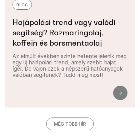
BLOG
Hajápolási trend vagy valódi
segítség? Rozmaringolaj,
koffein és borsmentaolaj
Az elmúlt években szinte hetente jelenik meg
egy új hajápolási trend, amely szebb hajat
ígér. De vajon ezek a népszerű hatóanyagok
valóban segítenek? Tudd meg most!
MÉG TÖBB HÍR