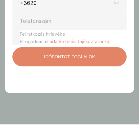
+3620
Telefonszám
Feliratkozás hírlevélre
Elfogadom az
adatkezelési tájékoztatónkat