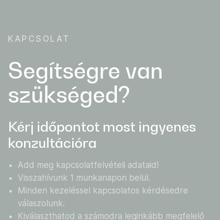
KAPCSOLAT
Segítségre van
szükséged?
Kérj időpontot most ingyenes
konzultációra
Add meg kapcsolatfelvételi adataid!
Visszahívunk 1 munkanapon belül.
Minden kezeléssel kapcsolatos kérdésedre
válaszolunk.
Kiválaszthatod a számodra leginkább megfelelő