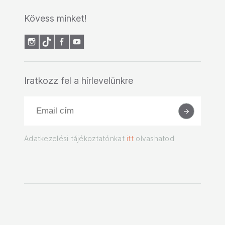
Kövess minket!
Iratkozz fel a hírlevelünkre
Adatkezelési tájékoztatónkat
itt
olvashatod