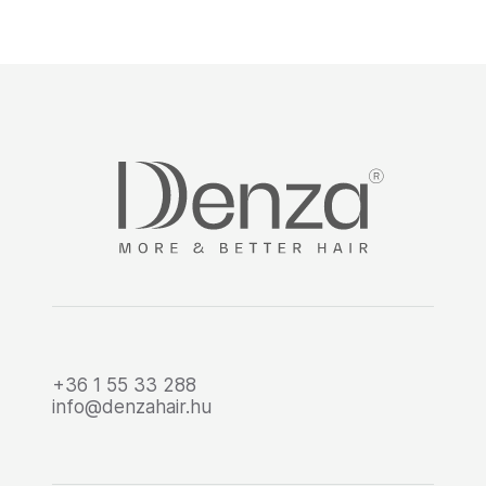
+36 1 55 33 288
info@denzahair.hu