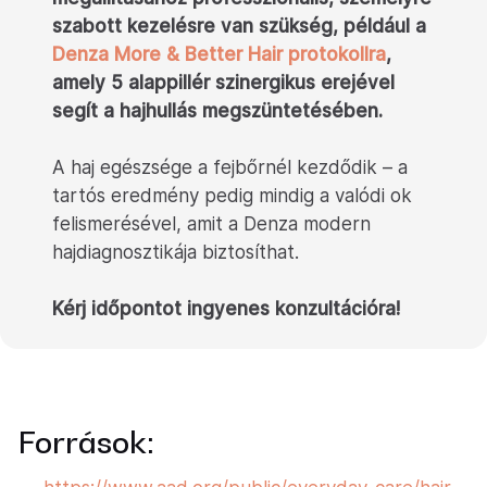
szabott kezelésre van szükség, például a
Denza More & Better Hair protokollra
,
amely 5 alappillér szinergikus erejével
segít a hajhullás megszüntetésében.
A haj egészsége a fejbőrnél kezdődik – a
tartós eredmény pedig mindig a valódi ok
felismerésével, amit a Denza modern
hajdiagnosztikája biztosíthat.
Kérj időpontot ingyenes konzultációra!
Források: