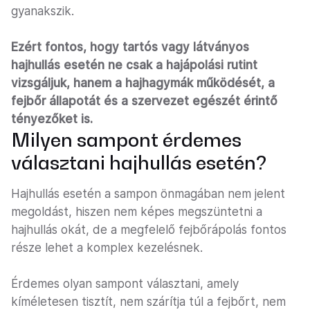
gyanakszik.
Ezért fontos, hogy tartós vagy látványos
hajhullás esetén ne csak a hajápolási rutint
vizsgáljuk, hanem a hajhagymák működését, a
fejbőr állapotát és a szervezet egészét érintő
tényezőket is.
Milyen sampont érdemes
választani hajhullás esetén?
Hajhullás esetén a sampon önmagában nem jelent
megoldást, hiszen nem képes megszüntetni a
hajhullás okát, de a megfelelő fejbőrápolás fontos
része lehet a komplex kezelésnek.
Érdemes olyan sampont választani, amely
kíméletesen tisztít, nem szárítja túl a fejbőrt, nem