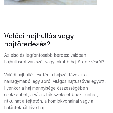
Valódi hajhullás vagy
hajtöredezés?
Az első és legfontosabb kérdés: valóban
hajhullásról van szó, vagy inkább hajtöredezésről?
Valódi hajhullás esetén a hajszál távozik a
hajhagymából egy apró, világos hajtüszővel együtt.
Ilyenkor a haj mennyisége összességében
csökkenhet, a választék szélesebbnek tűnhet,
ritkulhat a fejtetőn, a homlokvonalnál vagy a
halántéknál lévő haj.