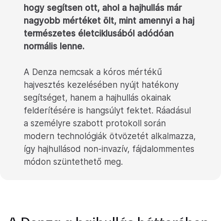
hogy segítsen ott, ahol a hajhullás már
nagyobb mértéket ölt, mint amennyi a haj
természetes életciklusából adódóan
normális lenne.
A Denza nemcsak a kóros mértékű
hajvesztés kezelésében nyújt hatékony
segítséget, hanem a hajhullás okainak
felderítésére is hangsúlyt fektet.
Ráadásul
a személyre szabott protokoll során
modern technológiák ötvözetét alkalmazza,
így hajhullásod non-invazív, fájdalommentes
módon szüntethető meg.