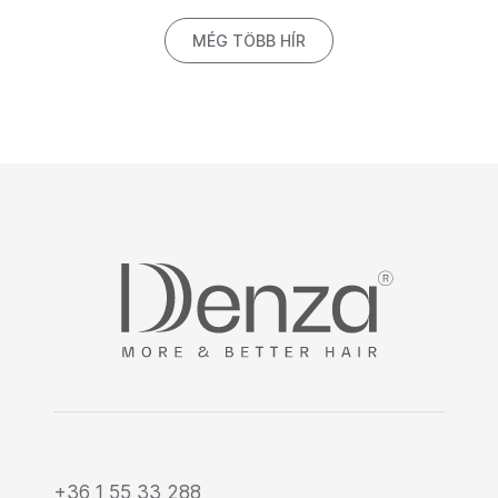
MÉG TÖBB HÍR
+36 1 55 33 288