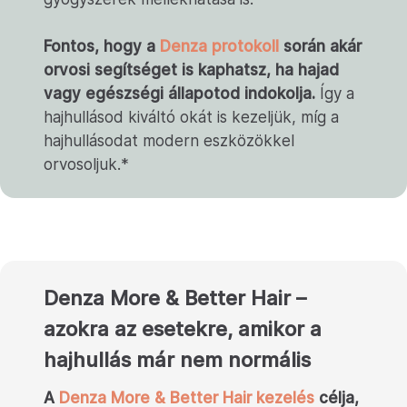
Fontos, hogy a
Denza protokoll
során akár
orvosi segítséget is kaphatsz, ha hajad
vagy egészségi állapotod indokolja.
Így a
hajhullásod kiváltó okát is kezeljük, míg a
hajhullásodat modern eszközökkel
orvosoljuk.*
Denza More & Better Hair –
azokra az esetekre, amikor a
hajhullás már nem normális
A
Denza More & Better Hair kezelés
célja,