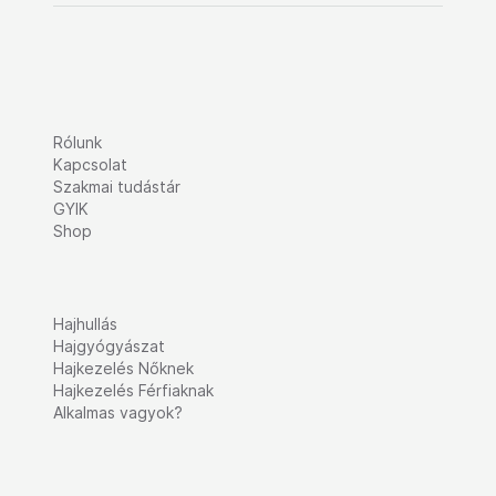
Rólunk
Kapcsolat
Szakmai tudástár
GYIK
Shop
Hajhullás
Hajgyógyászat
Hajkezelés Nőknek
Hajkezelés Férfiaknak
Alkalmas vagyok?