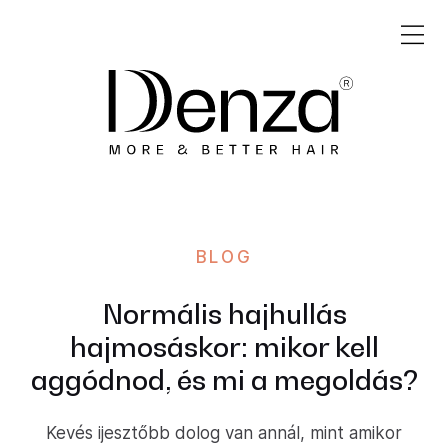
BLOG
Normális hajhullás
hajmosáskor: mikor kell
aggódnod, és mi a megoldás?
Kevés ijesztőbb dolog van annál, mint amikor