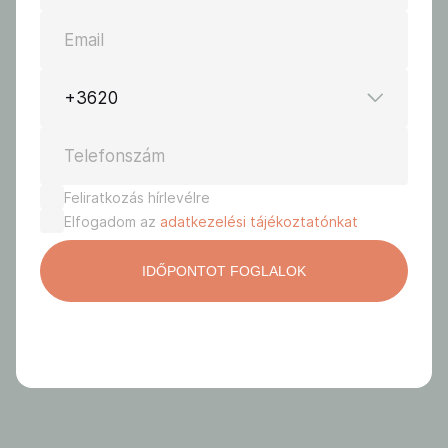
Email
+3620
Telefonszám
Feliratkozás hírlevélre
Elfogadom az
adatkezelési tájékoztatónkat