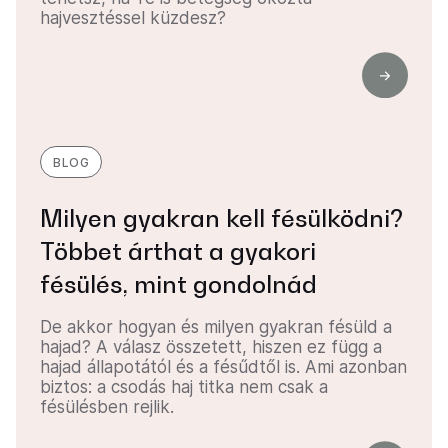
hajvesztéssel küzdesz?
BLOG
Milyen gyakran kell fésülködni?
Többet árthat a gyakori
fésülés, mint gondolnád
De akkor hogyan és milyen gyakran fésüld a
hajad? A válasz összetett, hiszen ez függ a
hajad állapotától és a fésűdtől is. Ami azonban
biztos: a csodás haj titka nem csak a
fésülésben rejlik.