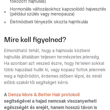
fokozott hajhullás)
Hormonális változásokhoz kapcsolódó hajvesztés
(például szülés vagy menopauza)
Életmódbeli tényezők okozta hajritkulás
Mire kell figyelned?
Elmondható tehát, hogy a hajmosás közbeni
hajhullás általában teljesen természetes jelenség.
Ha azonban azt veszed észre, hogy hirtelen sokkal
több hajszálad hullik ki, vagy kopasz foltok jelennek
meg a fejbőrödön, érdemes időben lépni, és minél
előbb szakértői segítséget kérni.
A
Denza More & Better Hair protokoll
segítségével a hajad nemcsak visszanyerheti
egészségét és erejét, hanem hosszú távon is