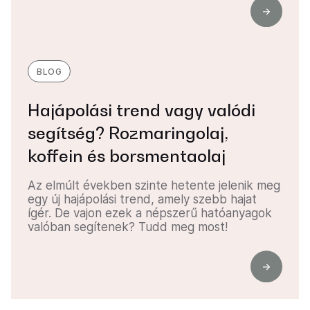
BLOG
Hajápolási trend vagy valódi
segítség? Rozmaringolaj,
koffein és borsmentaolaj
Az elmúlt években szinte hetente jelenik meg
egy új hajápolási trend, amely szebb hajat
ígér. De vajon ezek a népszerű hatóanyagok
valóban segítenek? Tudd meg most!