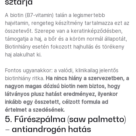
sztárja
A biotin (B7-vitamin) talán a legismertebb
hajvitamin, rengeteg készítmény tartalmazza ezt az
összetevőt. Szerepe van a keratinképződésben,
támogatja a haj, a bőr és a köröm normál állapotát,
Biotinhiány esetén fokozott hajhullás és törékeny
haj alakulhat ki.
Fontos ugyanakkor: a valódi, klinikailag jelentős
biotinhiány ritka.
Ha nincs hiány a szervezetben, a
nagyon magas dózisú biotin nem biztos, hogy
látványos plusz hatást eredményez, ilyenkor
inkább egy összetett, célzott formula ad
értelmet a szedésének.
5. Fűrészpálma (saw palmetto)
– antiandrogén hatás