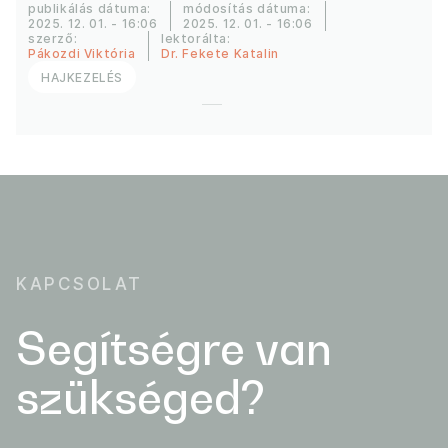
publikálás dátuma:
módosítás dátuma:
2025. 12. 01. - 16:06
2025. 12. 01. - 16:06
szerző:
lektorálta:
Pákozdi Viktória
Dr. Fekete Katalin
HAJKEZELÉS
KAPCSOLAT
Segítségre van
szükséged?