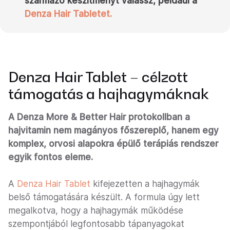
származó készítményt válassz, például a
Denza Hair Tabletet.
Denza Hair Tablet – célzott
támogatás a hajhagymáknak
A Denza More & Better Hair protokollban a
hajvitamin nem magányos főszereplő, hanem egy
komplex, orvosi alapokra épülő terápiás rendszer
egyik fontos eleme.
A
Denza Hair Tablet
kifejezetten a hajhagymák
belső támogatására készült. A formula úgy lett
megalkotva, hogy a hajhagymák működése
szempontjából legfontosabb tápanyagokat