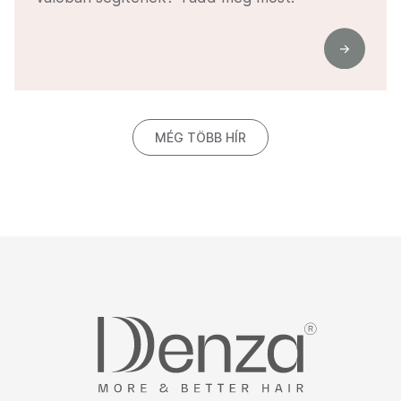
MÉG TÖBB HÍR