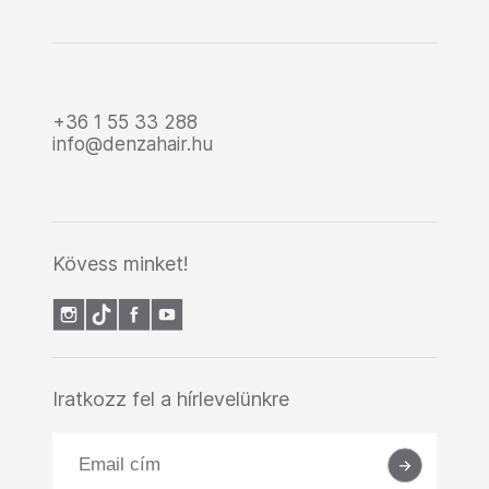
+36 1 55 33 288
info@denzahair.hu
Kövess minket!
Iratkozz fel a hírlevelünkre