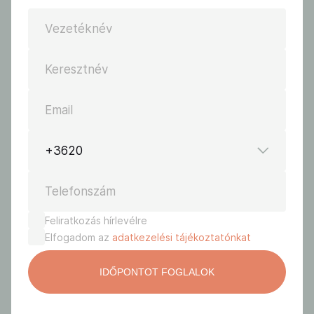
Vezetéknév
Keresztnév
Email
+3620
Telefonszám
Feliratkozás hírlevélre
Elfogadom az
adatkezelési tájékoztatónkat