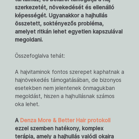
szerkezetét, növekedését és ellenálló
képességét. Ugyanakkor a hajhullás
összetett, soktényezős probléma,
amelyet ritkán lehet egyetlen kapszulával
megoldani.
Összefoglalva tehát:
A hajvitaminok fontos szerepet kaphatnak a
hajnövekedés támogatásában, de bizonyos
esetekben nem jelentenek önmagukban
megoldást, hiszen a hajhullásnak számos
oka lehet.
A
Denza More & Better Hair protokoll
ezzel szemben hatékony, komplex
terápia, amely a hajhullás valódi okaira