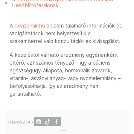
HealthProfessional/
A
denzahair.hu
oldalon található információk és
szolgáltatások nem helyettesítik a
szakemberrel való konzultációt és kivizsgálást.
A kezeléstől várható eredmény egyénenként
eltérő, azt számos tényező – így a páciens
egészségügyi állapota, hormonális zavarok,
vitamin-, ásványi anyag- vagy nyomelemhiány –
befolyásolhatja, így az eredmény nem
garantálható.
MEGOSZTÁS: