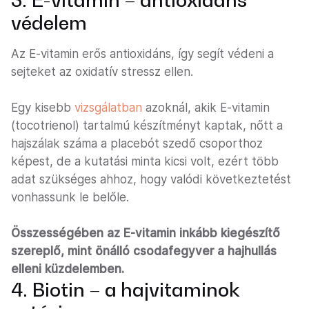
védelem
Az E-vitamin erős antioxidáns, így segít védeni a
sejteket az oxidatív stressz ellen.
Egy kisebb
vizsgálatban
azoknál, akik E-vitamin
(tocotrienol) tartalmú készítményt kaptak, nőtt a
hajszálak száma a placebót szedő csoporthoz
képest, de a kutatási minta kicsi volt, ezért több
adat szükséges ahhoz, hogy valódi következtetést
vonhassunk le belőle.
Összességében az E-vitamin inkább kiegészítő
szereplő, mint önálló csodafegyver a hajhullás
elleni küzdelemben.
4. Biotin – a hajvitaminok