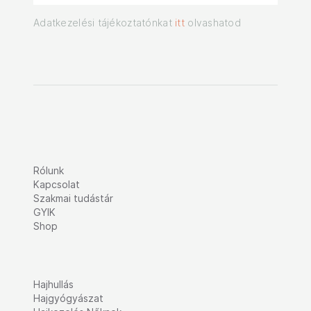
Adatkezelési tájékoztatónkat
itt
olvashatod
Rólunk
Kapcsolat
Szakmai tudástár
GYIK
Shop
Hajhullás
Hajgyógyászat