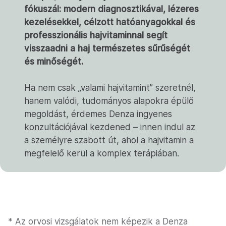
fókuszál: modern diagnosztikával, lézeres
kezelésekkel, célzott hatóanyagokkal és
professzionális hajvitaminnal segít
visszaadni a haj természetes sűrűségét
és minőségét.
Ha nem csak „valami hajvitamint” szeretnél,
hanem valódi, tudományos alapokra épülő
megoldást, érdemes Denza ingyenes
konzultációjával kezdened – innen indul az
a személyre szabott út, ahol a hajvitamin a
megfelelő kerül a komplex terápiában.
* Az orvosi vizsgálatok nem képezik a Denza