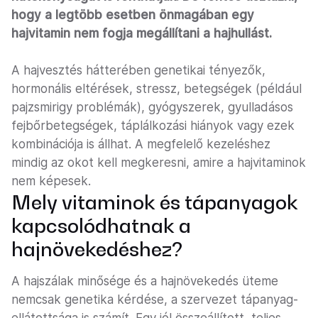
hogy a legtöbb esetben önmagában egy
hajvitamin nem fogja megállítani a hajhullást.
A hajvesztés hátterében genetikai tényezők,
hormonális eltérések, stressz, betegségek (például
pajzsmirigy problémák), gyógyszerek, gyulladásos
fejbőrbetegségek, táplálkozási hiányok vagy ezek
kombinációja is állhat. A megfelelő kezeléshez
mindig az okot kell megkeresni, amire a hajvitaminok
nem képesek.
Mely vitaminok és tápanyagok
kapcsolódhatnak a
hajnövekedéshez?
A hajszálak minősége és a hajnövekedés üteme
nemcsak genetika kérdése, a szervezet tápanyag-