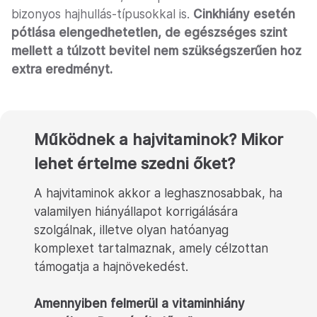
bizonyos hajhullás-típusokkal is.
Cinkhiány esetén
pótlása elengedhetetlen, de egészséges szint
mellett a túlzott bevitel nem szükségszerűen hoz
extra eredményt.
Működnek a hajvitaminok? Mikor
lehet értelme szedni őket?
A hajvitaminok akkor a leghasznosabbak, ha
valamilyen hiányállapot korrigálására
szolgálnak, illetve olyan hatóanyag
komplexet tartalmaznak, amely célzottan
támogatja a hajnövekedést.
Amennyiben felmerül a vitaminhiány