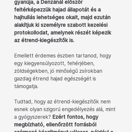
gyanúja, a Denzánál először
feltérképezzük hajad állapotát és a
hajhullás lehetséges okait, majd ezután
alakítjuk ki személyre szabott kezelési
protokollodat, amelynek részét képezik
az étrend-kiegészítők is.
Emellett érdemes észben tartanod, hogy
egy kiegyensúlyozott, fehérjében,
zöldségekben, jó minőségű zsírokban
gazdag étrend hajad egészségét is
támogatja.
Tudtad, hogy az étrend-kiegészítők nem
esnek olyan szigorú engedélyezés alá, mint
a gyógyszerek?
Ezért fontos, hogy
megbízható, ellenőrzött forrásból