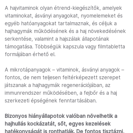
A hajvitaminok olyan étrend-kiegészítők, amelyek
vitaminokat, ásványi anyagokat, nyomelemeket és
egyéb hatóanyagokat tartalmaznak, és céljuk a
hajhagymák működésének és a haj növekedésének
serkentése, valamint a hajszálak állapotának
támogatása. Többségük kapszula vagy filmtabletta
formájában érhető el.
A mikrotápanyagok – vitaminok, ásványi anyagok –
fontos, de nem teljesen feltérképezett szerepet
játszanak a hajhagymák regenerációjában, az
immunrendszer működésében, a fejbőr és a haj
szerkezeti épségének fenntartásában.
Bizonyos hiányállapotok valóban növelhetik a
hajhullás kockázatát, sőt, egyes kezelések
hatékonyságát is ronthatják. De fontos tisztázni,