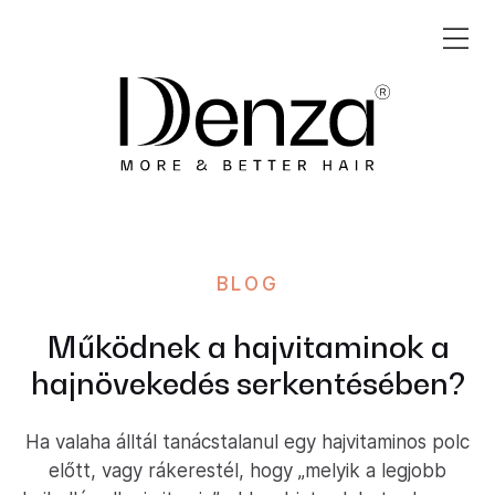
BLOG
Működnek a hajvitaminok a
hajnövekedés serkentésében?
Ha valaha álltál tanácstalanul egy hajvitaminos polc
előtt, vagy rákerestél, hogy „melyik a legjobb