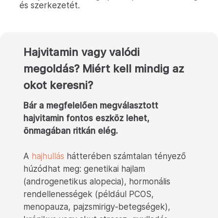
és szerkezetét.
Hajvitamin vagy valódi
megoldás? Miért kell mindig az
okot keresni?
Bár a megfelelően megválasztott
hajvitamin fontos eszköz lehet,
önmagában ritkán elég.
A
hajhullás
hátterében számtalan tényező
húzódhat meg: genetikai hajlam
(androgenetikus alopecia), hormonális
rendellenességek (például PCOS,
menopauza, pajzsmirigy-betegségek),