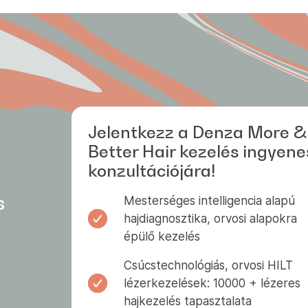
Jelentkezz a Denza More &
Better Hair kezelés ingyene
konzultációjára!
s
Mesterséges intelligencia alapú
hajdiagnosztika, orvosi alapokra
épülő kezelés
Csúcstechnológiás, orvosi HILT
lézerkezelések: 10000 + lézeres
hajkezelés tapasztalata