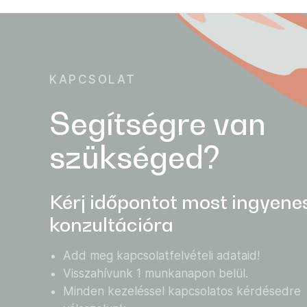
KAPCSOLAT
Segítségre van
szükséged?
Kérj időpontot most ingyene
konzultációra
Add meg kapcsolatfelvételi adataid!
Visszahívunk 1 munkanapon belül.
Minden kezeléssel kapcsolatos kérdésedre