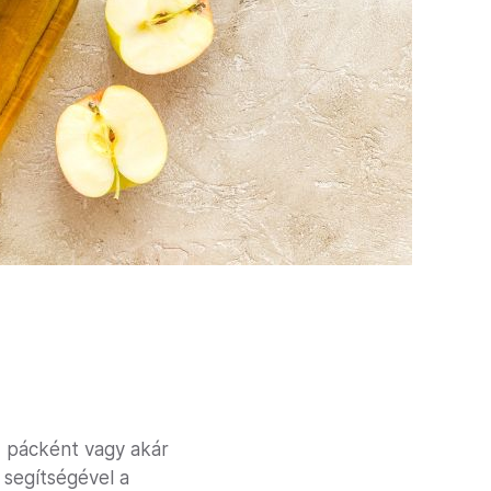
, pácként vagy akár
 segítségével a