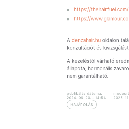
https://thehairfuel.com
https://www.glamour.com
A
denzahair.hu
oldalon talá
konzultációt és kivizsgálást
A kezeléstől várható ered
állapota, hormonális zavar
nem garantálható.
publikálás dátuma:
módosít
2024. 09. 20. - 14:54
2025. 11
HAJÁPOLÁS