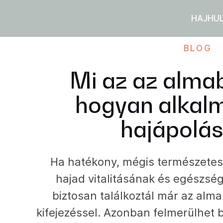
HAJHU
BLOG
Mi az az alma
hogyan alkal
hajápolá
Ha hatékony, mégis természete
hajad vitalitásának és egészség
biztosan találkoztál már az alm
kifejezéssel. Azonban felmerülhet 