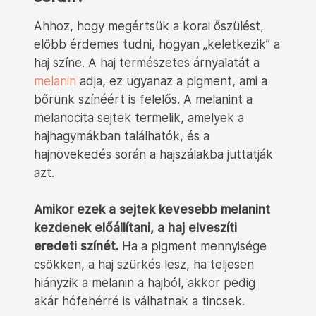
Ahhoz, hogy megértsük a korai őszülést,
előbb érdemes tudni, hogyan „keletkezik” a
haj színe. A haj természetes árnyalatát a
melanin
adja, ez ugyanaz a pigment, ami a
bőrünk színéért is felelős. A melanint a
melanocita sejtek termelik, amelyek a
hajhagymákban találhatók, és a
hajnövekedés során a hajszálakba juttatják
azt.
Amikor ezek a sejtek kevesebb melanint
kezdenek előállítani, a haj elveszíti
eredeti színét.
Ha a pigment mennyisége
csökken, a haj szürkés lesz, ha teljesen
hiányzik a melanin a hajból, akkor pedig
akár hófehérré is válhatnak a tincsek.