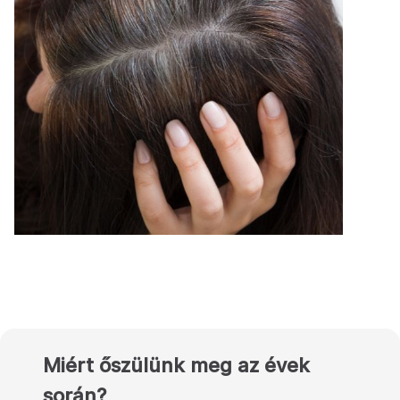
Miért őszülünk meg az évek
során?