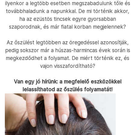
ilyenkor a legtöbb esetben megszabadulunk tőle és
továbbhaladunk a napunkkal. De mi történik akkor,
ha az ezüstös tincsek egyre gyorsabban
szaporodnak, és már fiatal korban megjelennek?
Az őszülést legtöbben az öregedéssel azonosítják,
pedig sokszor már a húszas-harmincas évek során is
megkezdődhet a folyamat. De miért történik ez, és
vajon visszafordítható?
Van egy jó hírünk: a megfelelő eszközökkel
lelassíthatod az őszülés folyamatát!