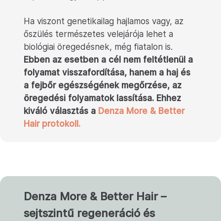
Ha viszont genetikailag hajlamos vagy, az
őszülés természetes velejárója lehet a
biológiai öregedésnek, még fiatalon is.
Ebben az esetben a cél nem feltétlenül a
folyamat visszafordítása, hanem a haj és
a fejbőr egészségének megőrzése, az
öregedési folyamatok lassítása. Ehhez
kiváló választás a
Denza More & Better
Hair protokoll.
Denza More & Better Hair –
sejtszintű regeneráció és