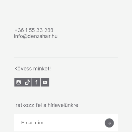
+36 1 55 33 288
info@denzahair.hu
Kövess minket!
Iratkozz fel a hírlevelünkre