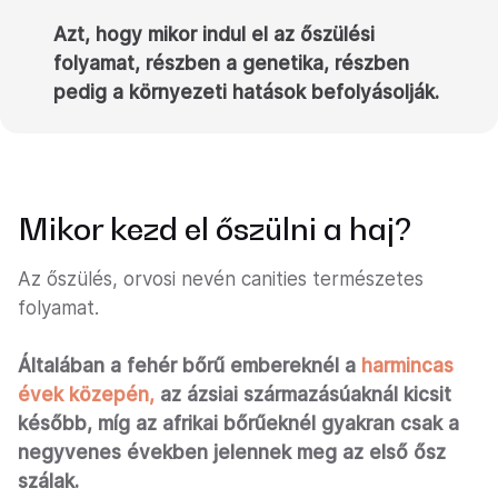
Azt, hogy mikor indul el az őszülési
folyamat, részben a genetika, részben
pedig a környezeti hatások befolyásolják.
Mikor kezd el őszülni a haj?
Az őszülés, orvosi nevén canities természetes
folyamat.
Általában a fehér bőrű embereknél a
harmincas
évek közepén,
az ázsiai származásúaknál kicsit
később, míg az afrikai bőrűeknél gyakran csak a
negyvenes években jelennek meg az első ősz
szálak.