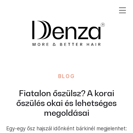
BLOG
Fiatalon őszülsz? A korai
őszülés okai és lehetséges
megoldásai
Egy-egy ősz hajszál időnként bárkinél megjelenhet: