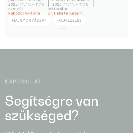
2025. 11. 11. - 11:10
2025. 11. 11. - 11:10
szerző:
lektorálta:
Pákozdi Viktória
Dr. Fekete Katalin
HAJGYÓGYÁSZAT
HAJKEZELÉS
KAPCSOLAT
Segítségre van
szükséged?