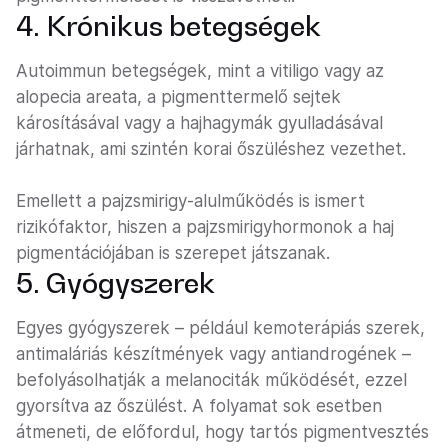
4. Krónikus betegségek
Autoimmun betegségek, mint a vitiligo vagy az
alopecia areata, a pigmenttermelő sejtek
károsításával vagy a hajhagymák gyulladásával
járhatnak, ami szintén korai őszüléshez vezethet.
Emellett a pajzsmirigy-alulműködés is ismert
rizikófaktor, hiszen a pajzsmirigyhormonok a haj
pigmentációjában is szerepet játszanak.
5. Gyógyszerek
Egyes gyógyszerek – például kemoterápiás szerek,
antimaláriás készítmények vagy antiandrogének –
befolyásolhatják a melanociták működését, ezzel
gyorsítva az őszülést. A folyamat sok esetben
átmeneti, de előfordul, hogy tartós pigmentvesztés