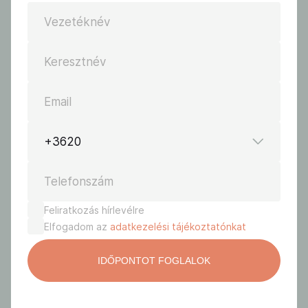
Vezetéknév
Keresztnév
Email
+3620
Telefonszám
Feliratkozás hírlevélre
Elfogadom az
adatkezelési tájékoztatónkat