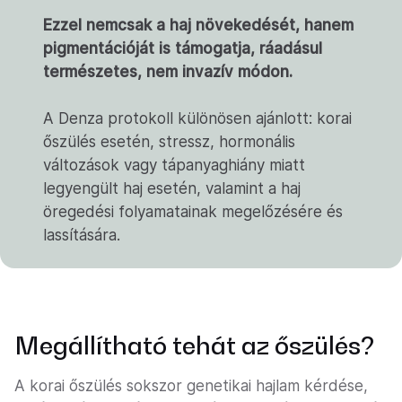
Ezzel nemcsak a haj növekedését, hanem
pigmentációját is támogatja, ráadásul
természetes, nem invazív módon.
A Denza protokoll különösen ajánlott: korai
őszülés esetén, stressz, hormonális
változások vagy tápanyaghiány miatt
legyengült haj esetén, valamint a haj
öregedési folyamatainak megelőzésére és
lassítására.
Megállítható tehát az őszülés?
A korai őszülés sokszor genetikai hajlam kérdése,