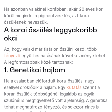
Ha azonban valakinél korábban, akár 20 éves kor
körül megindul a pigmentvesztés, azt korai
őszülésnek nevezzük.
A korai őszülés leggyakoribb
okai
Az, hogy valaki már fiatalon őszülni kezd, több
tényező
együttes hatásának következménye lehet.
A legfontosabbak közé tartoznak:
1. Genetikai hajlam
Ha a családban előfordult korai őszülés, nagy
eséllyel öröklődik a hajlam. Egy
kutatás
szerint a
korán őszülők többségénél legalább az egyik
szülőnél is megfigyelhető volt a jelenség. A genetika
tehát meghatározó tényező, és sokszor nincs is