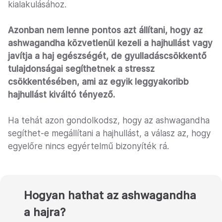
kialakulásához.
Azonban nem lenne pontos azt állítani, hogy az
ashwagandha közvetlenül kezeli a hajhullást vagy
javítja a haj egészségét, de gyulladáscsökkentő
tulajdonságai segíthetnek a stressz
csökkentésében, ami az egyik leggyakoribb
hajhullást kiváltó tényező.
Ha tehát azon gondolkodsz, hogy az ashwagandha
segíthet-e megállítani a hajhullást, a válasz az, hogy
egyelőre nincs egyértelmű bizonyíték rá.
Hogyan hathat az ashwagandha
a hajra?