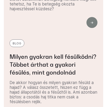
tehetsz, ha Te is betegség okozta
hajvesztéssel küzdesz?
BLOG
Milyen gyakran kell fésülködni?
Többet árthat a gyakori
fésülés, mint gondolnád
De akkor hogyan és milyen gyakran fésüld a
hajad? A válasz összetett, hiszen ez függ a
hajad állapotától és a fésűdtől is. Ami azonban
biztos: a csodás haj titka nem csak a
fésülésben rejlik.