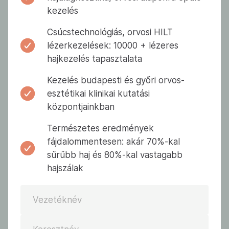
kezelés
Csúcstechnológiás, orvosi HILT
lézerkezelések: 10000 + lézeres
hajkezelés tapasztalata
Kezelés budapesti és győri orvos-
esztétikai klinikai kutatási
központjainkban
Természetes eredmények
fájdalommentesen: akár 70%-kal
sűrűbb haj és 80%-kal vastagabb
hajszálak
Vezetéknév