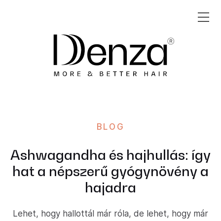
BLOG
Ashwagandha és hajhullás: így
hat a népszerű gyógynövény a
hajadra
Lehet, hogy hallottál már róla, de lehet, hogy már