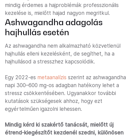
mindig érdemes a hajproblémák professzionális
kezelése is, mielőtt hajad nagyon megritkul.
Ashwagandha adagolás
hajhullás esetén
Az ashwagandha nem alkalmazható közvetlenül
hajhullás elleni kezelésként, de segíthet, ha a
hajhullásod a stresszhez kapcsolódik.
Egy 2022-es
metaanalízis
szerint az ashwagandha
napi 300–600 mg-os adagban hatékony lehet a
stressz csökkentésében. Ugyanakkor további
kutatások szükségesek ahhoz, hogy ezt
egyértelműen igazolni lehessen.
Mindig kérd ki szakértő tanácsát, mielőtt új
étrend-kiegészítőt kezdenél szedni, különösen