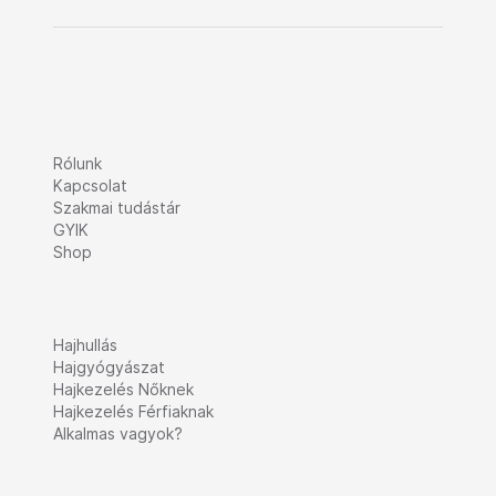
Rólunk
Kapcsolat
Szakmai tudástár
GYIK
Shop
Hajhullás
Hajgyógyászat
Hajkezelés Nőknek
Hajkezelés Férfiaknak
Alkalmas vagyok?