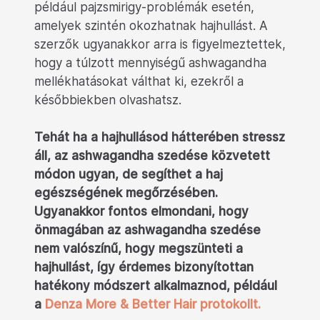
például pajzsmirigy-problémák esetén,
amelyek szintén okozhatnak hajhullást. A
szerzők ugyanakkor arra is figyelmeztettek,
hogy a túlzott mennyiségű ashwagandha
mellékhatásokat válthat ki, ezekről a
későbbiekben olvashatsz.
Tehát ha a hajhullásod hátterében stressz
áll, az ashwagandha szedése közvetett
módon ugyan, de segíthet a haj
egészségének megőrzésében.
Ugyanakkor fontos elmondani, hogy
önmagában az ashwagandha szedése
nem valószínű, hogy megszünteti a
hajhullást, így érdemes bizonyítottan
hatékony módszert alkalmaznod, például
a
Denza More & Better Hair protokollt.