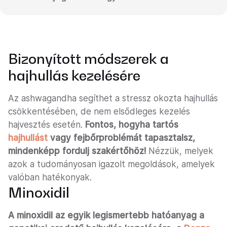
Bizonyított módszerek a
hajhullás kezelésére
Az ashwagandha segíthet a stressz okozta hajhullás
csökkentésében, de nem elsődleges kezelés
hajvesztés esetén.
Fontos, hogyha tartós
hajhullást
vagy fejbőrproblémát tapasztalsz,
mindenképp fordulj szakértőhöz!
Nézzük, melyek
azok a tudományosan igazolt megoldások, amelyek
valóban hatékonyak.
Minoxidil
A minoxidil az egyik legismertebb hatóanyag a