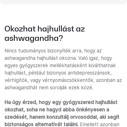
Okozhat hajhullást az
ashwagandha?
Nincs tudományos bizonyíték arra, hogy az
ashwagandha hajhullást okozna. Való igaz, hogy
egyes gyógyszerek mellékhatásként kiválthatnak
hajhullást, például bizonyos antidepresszánsok,
vérhígítók, vagy vérnyomáscsökkentők, azonban az
ashwagandhát nem sorolják ezek közé.
Ha úgy érzed, hogy egy gyógyszered hajhullást
okozhat, soha ne hagyd abba önkényesen a
szedését, hanem konzultálj orvosoddal, aki segít
biztonságos alternatívát találni.
Emellett azonban