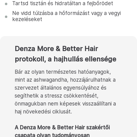
Tartsd tisztán és hidratáltan a fejbőrödet
Ne vidd túlzásba a hőformázást vagy a vegyi
kezeléseket
Denza More & Better Hair
protokoll, a hajhullás ellensége
Bár az olyan természetes hatóanyagok,
mint az ashwagandha, hozzájárulhatnak a
szervezet általános egyensúlyához és
segíthetik a stressz csökkentését,
önmagukban nem képesek visszaállítani a
haj növekedési ciklusát.
A Denza More & Better Hair szakértői
csapata olyan tudományosan