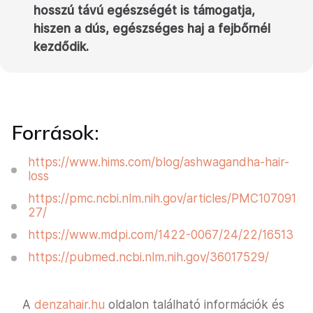
hosszú távú egészségét is támogatja,
hiszen a dús, egészséges haj a fejbőrnél
kezdődik.
Források:
https://www.hims.com/blog/ashwagandha-hair-
loss
https://pmc.ncbi.nlm.nih.gov/articles/PMC107091
27/
https://www.mdpi.com/1422-0067/24/22/16513
https://pubmed.ncbi.nlm.nih.gov/36017529/
A
denzahair.hu
oldalon található információk és