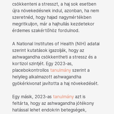
csökkenteni a stresszt, a haj sok esetben
újra növekedésnek indul, azonban, ha nem
szeretnéd, hogy hajad nagymértékben
megritkuljon, már a hajhullás kezdetekor
érdemes szakértőhöz fordulnod.
A National Institutes of Health (NIH) adatai
szerint kutatások igazolják, hogy az
ashwagandha csökkentheti a stressz és a
kortizol szintjét. Egy 2023-as,
placebokontrollos
tanulmány
szerint a
helyileg alkalmazott ashwagandha
gyökérkivonat javította a haj növekedését.
Egy másik, 2023-as
tanulmány
azt is
feltárta, hogy az ashwagandha jótékony
hatással lehet endokrin betegségek,