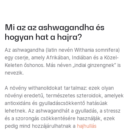
Mi az az ashwagandha és
hogyan hat a hajra?
Az ashwagandha (latin nevén Withania somnifera)
egy cserje, amely Afrikában, Indiában és a Közel-
Keleten őshonos. Más néven „indiai ginzengnek” is
nevezik.
A növény withanolidokat tartalmaz: ezek olyan
növényi eredetű, természetes szteroidok, amelyek
antioxidáns és gyulladáscsökkentő hatásúak
lehetnek. Az ashwagandhát a gyulladás, a stressz
és a szorongás csökkentésére használják, ezek
pedig mind hozzájárulhatnak a
hajhullás