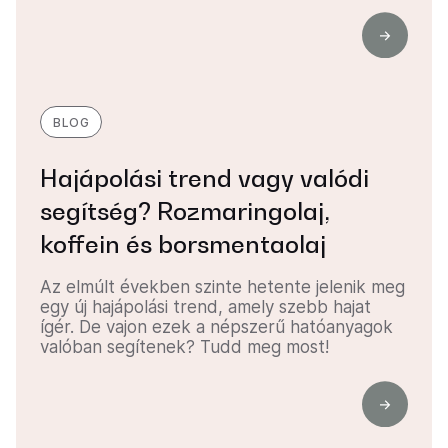
BLOG
Hajápolási trend vagy valódi
segítség? Rozmaringolaj,
koffein és borsmentaolaj
Az elmúlt években szinte hetente jelenik meg
egy új hajápolási trend, amely szebb hajat
ígér. De vajon ezek a népszerű hatóanyagok
valóban segítenek? Tudd meg most!