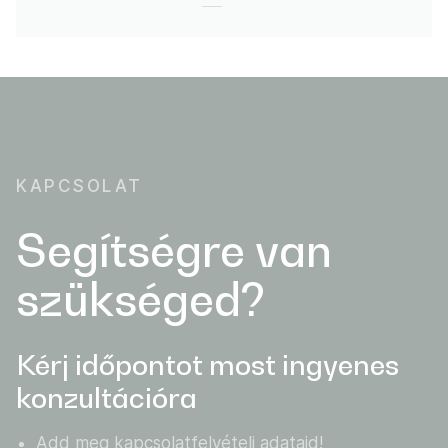
KAPCSOLAT
Segítségre van
szükséged?
Kérj időpontot most ingyenes
konzultációra
Add meg kapcsolatfelvételi adataid!