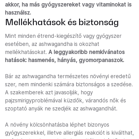
akkor, ha más gyógyszereket vagy vitaminokat is
használsz.
Mellékhatások és biztonság
Mint minden étrend-kiegészítő vagy gyógyszer
esetében, az ashwagandha is okozhat
mellékhatásokat.
A leggyakoribb nemkívánatos
hatások: hasmenés, hányás, gyomorpanaszok.
Bár az ashwagandha természetes növényi eredetű
szer, nem mindenki számára biztonságos a szedése.
A szakemberek azt javasolják, hogy
pajzsmirigyproblémával küzdők, várandós nők és
szoptató anyák ne szedjék az ashwagandhát.
A növény kölcsönhatásba léphet bizonyos
gyógyszerekkel, illetve allergiás reakciót is kiválthat,