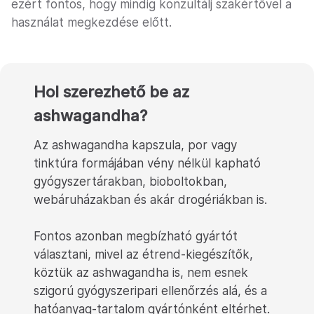
ezért fontos, hogy mindig konzultálj szakértővel a
használat megkezdése előtt.
Hol szerezhető be az
ashwagandha?
Az ashwagandha kapszula, por vagy
tinktúra formájában vény nélkül kapható
gyógyszertárakban, bioboltokban,
webáruházakban és akár drogériákban is.
Fontos azonban megbízható gyártót
választani, mivel az étrend-kiegészítők,
köztük az ashwagandha is, nem esnek
szigorú gyógyszeripari ellenőrzés alá, és a
hatóanyag-tartalom gyártónként eltérhet.