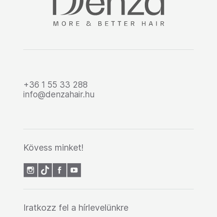
+36 1 55 33 288
info@denzahair.hu
Kövess minket!
Iratkozz fel a hírlevelünkre