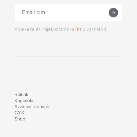
Adatkezelési tájékoztatónkat
itt
olvashatod
Rólunk
Kapcsolat
Szakmai tudástár
GYIK
Shop