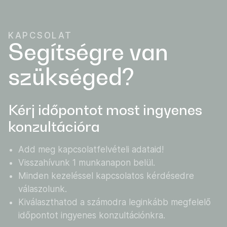
KAPCSOLAT
Segítségre van
szükséged?
Kérj időpontot most ingyenes
konzultációra
Add meg kapcsolatfelvételi adataid!
Visszahívunk 1 munkanapon belül.
Minden kezeléssel kapcsolatos kérdésedre
válaszolunk.
Kiválaszthatod a számodra leginkább megfelelő
időpontot ingyenes konzultációnkra.