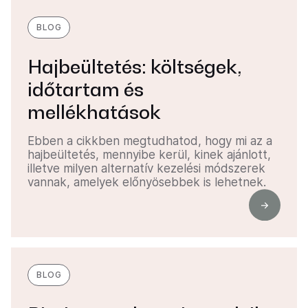
BLOG
Hajbeültetés: költségek,
időtartam és
mellékhatások
Ebben a cikkben megtudhatod, hogy mi az a
hajbeültetés, mennyibe kerül, kinek ajánlott,
illetve milyen alternatív kezelési módszerek
vannak, amelyek előnyösebbek is lehetnek.
BLOG