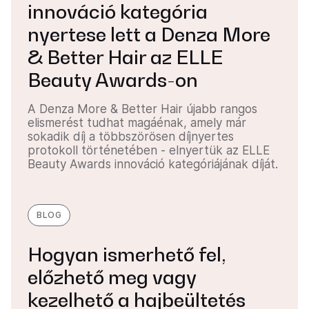
innováció kategória
nyertese lett a Denza More
& Better Hair az ELLE
Beauty Awards-on
A Denza More & Better Hair újabb rangos
elismerést tudhat magáénak, amely már
sokadik díj a többszörösen díjnyertes
protokoll történetében - elnyertük az ELLE
Beauty Awards innováció kategóriájának díját.
BLOG
Hogyan ismerhető fel,
előzhető meg vagy
kezelhető a hajbeültetés