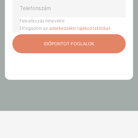
Telefonszám
Feliratkozás hírlevélre
Elfogadom az
adatkezelési tájékoztatónkat