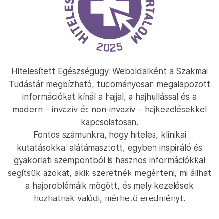
Hitelesített Egészségügyi Weboldalként a Szakmai
Tudástár megbízható, tudományosan megalapozott
információkat kínál a hajjal, a hajhullással és a
modern – invazív és non-invazív – hajkezelésekkel
kapcsolatosan.
Fontos számunkra, hogy hiteles, klinikai
kutatásokkal alátámasztott, egyben inspiráló és
gyakorlati szempontból is hasznos információkkal
segítsük azokat, akik szeretnék megérteni, mi állhat
a hajproblémáik mögött, és mely kezelések
hozhatnak valódi, mérhető eredményt.