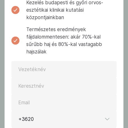
Kezelés budapesti és győri orvos-
esztétikai klinikai kutatási
központjainkban
Természetes eredmények
fájdalommentesen: akár 70%-kal
sűrűbb haj és 80%-kal vastagabb
hajszálak
Vezetéknév
Keresztnév
Email
+3620