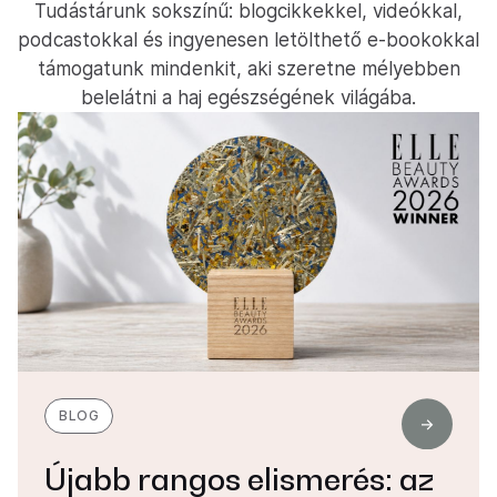
Tudástárunk sokszínű: blogcikkekkel, videókkal,
podcastokkal és ingyenesen letölthető e-bookokkal
támogatunk mindenkit, aki szeretne mélyebben
belelátni a haj egészségének világába.
BLOG
Újabb rangos elismerés: az