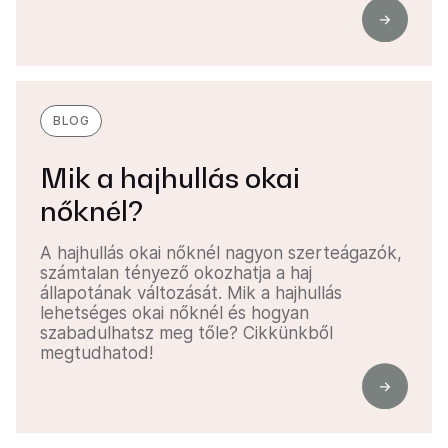
BLOG
Mik a hajhullás okai
nőknél?
A hajhullás okai nőknél nagyon szerteágazók,
számtalan tényező okozhatja a haj
állapotának változását. Mik a hajhullás
lehetséges okai nőknél és hogyan
szabadulhatsz meg tőle? Cikkünkből
megtudhatod!