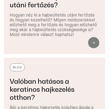
utáni fertőzés?
Hogyan néz ki a hajbeültetés utáni fertőzés
és hogyan kezelhető? Milyen módszerekkel
előzhető meg a fertőzés és hogyan előzhető
meg akár a hajbeültetés szükségessége is?
Most mindenre választ kaphatsz!
BLOG
Valóban hatásos a
keratinos hajkezelés
otthon?
Bár a keratinos hajkezelés külsőleg ápolja a