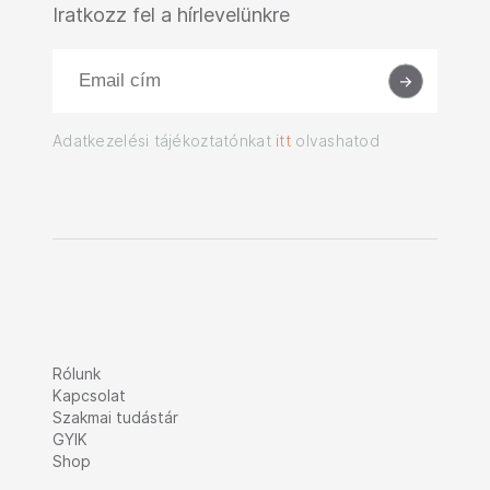
Iratkozz fel a hírlevelünkre
Adatkezelési tájékoztatónkat
itt
olvashatod
Rólunk
Kapcsolat
Szakmai tudástár
GYIK
Shop