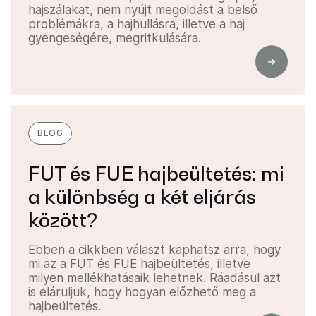
hajszálakat, nem nyújt megoldást a belső
problémákra, a hajhullásra, illetve a haj
gyengeségére, megritkulására.
BLOG
FUT és FUE hajbeültetés: mi
a különbség a két eljárás
között?
Ebben a cikkben választ kaphatsz arra, hogy
mi az a FUT és FUE hajbeültetés, illetve
milyen mellékhatásaik lehetnek. Ráadásul azt
is eláruljuk, hogy hogyan előzhető meg a
hajbeültetés.