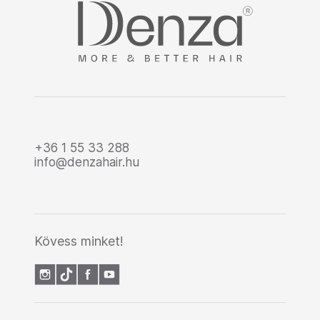
+36 1 55 33 288
info@denzahair.hu
Kövess minket!