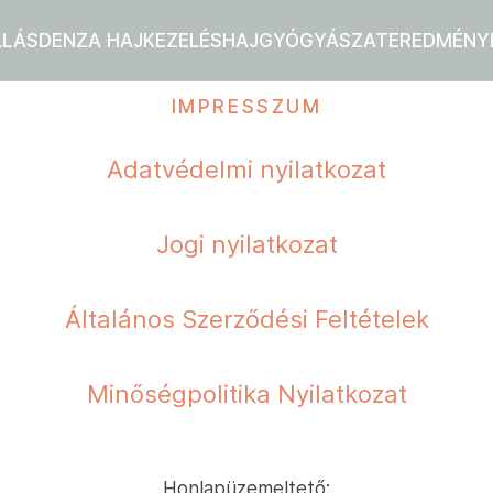
LLÁS
DENZA HAJKEZELÉS
HAJGYÓGYÁSZAT
EREDMÉNY
IMPRESSZUM
Adatvédelmi nyilatkozat
Jogi nyilatkozat
Általános Szerződési Feltételek
Minőségpolitika Nyilatkozat
Honlapüzemeltető: