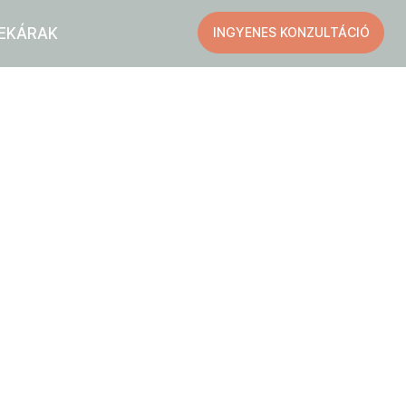
EK
ÁRAK
INGYENES KONZULTÁCIÓ