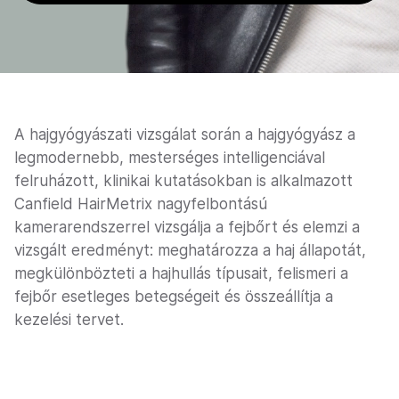
A hajgyógyászati vizsgálat során a hajgyógyász a
legmodernebb, mesterséges intelligenciával
felruházott, klinikai kutatásokban is alkalmazott
Canfield HairMetrix nagyfelbontású
kamerarendszerrel vizsgálja a fejbőrt és elemzi a
vizsgált eredményt: meghatározza a haj állapotát,
megkülönbözteti a hajhullás típusait, felismeri a
fejbőr esetleges betegségeit és összeállítja a
kezelési tervet.