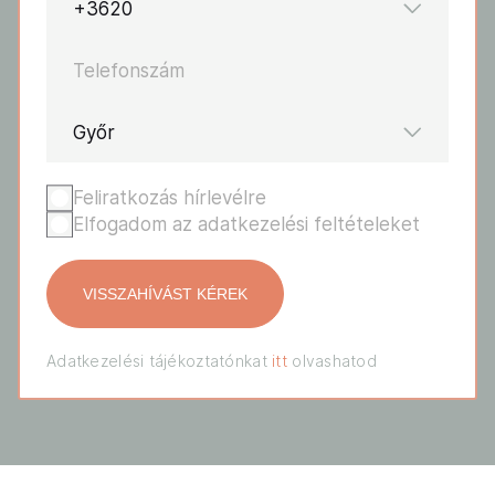
+3620
Telefonszám
Győr
Feliratkozás hírlevélre
Elfogadom az adatkezelési feltételeket
Adatkezelési tájékoztatónkat
itt
olvashatod