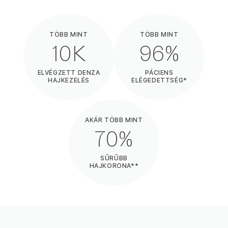
TÖBB MINT
TÖBB MINT
10K
96%
ELVÉGZETT DENZA
PÁCIENS
HAJKEZELÉS
ELÉGEDETTSÉG*
AKÁR TÖBB MINT
70%
SŰRŰBB
HAJKORONA**