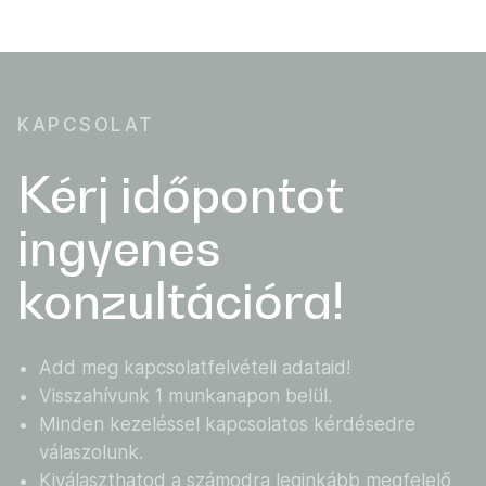
KAPCSOLAT
Kérj időpontot
ingyenes
konzultációra!
Add meg kapcsolatfelvételi adataid!
Visszahívunk 1 munkanapon belül.
Minden kezeléssel kapcsolatos kérdésedre
válaszolunk.
Kiválaszthatod a számodra leginkább megfelelő