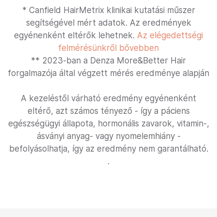
* Canfield HairMetrix klinikai kutatási műszer
segítségével mért adatok. Az eredmények
egyénenként eltérők lehetnek.
Az elégedettségi
felmérésünkről bővebben
** 2023-ban a Denza More&Better Hair
forgalmazója által végzett mérés eredménye alapján
A kezeléstől várható eredmény egyénenként
eltérő, azt számos tényező - így a páciens
egészségügyi állapota, hormonális zavarok, vitamin-,
ásványi anyag- vagy nyomelemhiány -
befolyásolhatja, így az eredmény nem garantálható.
.