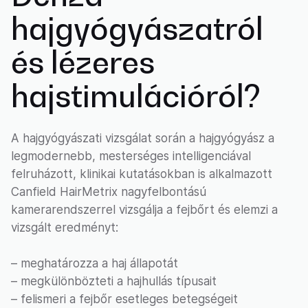
hajgyógyászatról
és lézeres
hajstimulációról?
A hajgyógyászati vizsgálat során a hajgyógyász a
legmodernebb, mesterséges intelligenciával
felruházott, klinikai kutatásokban is alkalmazott
Canfield HairMetrix nagyfelbontású
kamerarendszerrel vizsgálja a fejbőrt és elemzi a
vizsgált eredményt:
– meghatározza a haj állapotát
– megkülönbözteti a hajhullás típusait
– felismeri a fejbőr esetleges betegségeit