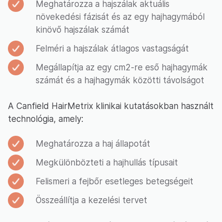
Meghatározza a hajszálak aktuális
növekedési fázisát és az egy hajhagymából
kinövő hajszálak számát
Felméri a hajszálak átlagos vastagságát
Megállapítja az egy cm2-re eső hajhagymák
számát és a hajhagymák közötti távolságot
A Canfield HairMetrix klinikai kutatásokban használt
technológia, amely:
Meghatározza a haj állapotát
Megkülönbözteti a hajhullás típusait
Felismeri a fejbőr esetleges betegségeit
Összeállítja a kezelési tervet