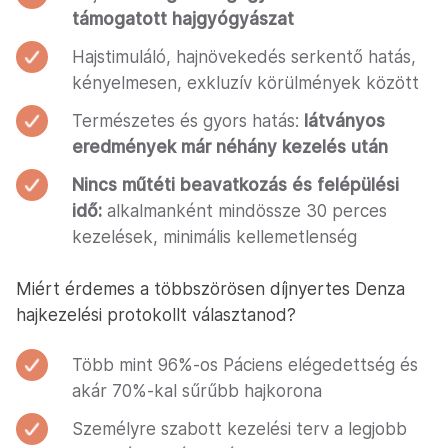
támogatott hajgyógyászat
Hajstimuláló, hajnövekedés serkentő hatás,
kényelmesen, exkluzív körülmények között
Természetes és gyors hatás:
látványos
eredmények már néhány kezelés után
Nincs műtéti beavatkozás és felépülési
idő:
alkalmanként mindössze 30 perces
kezelések, minimális kellemetlenség
Miért érdemes a többszörösen díjnyertes Denza
hajkezelési protokollt választanod?
Több mint 96%-os Páciens elégedettség és
akár 70%-kal sűrűbb hajkorona
Személyre szabott kezelési terv a legjobb