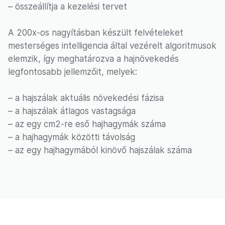
– összeállítja a kezelési tervet
A 200x-os nagyításban készült felvételeket
mesterséges intelligencia által vezérelt algoritmusok
elemzik, így meghatározva a hajnövekedés
legfontosabb jellemzőit, melyek:
– a hajszálak aktuális növekedési fázisa
– a hajszálak átlagos vastagsága
– az egy cm2-re eső hajhagymák száma
– a hajhagymák közötti távolság
– az egy hajhagymából kinövő hajszálak száma