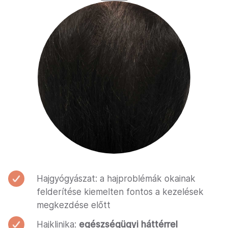
Hajgyógyászat: a hajproblémák okainak
felderítése kiemelten fontos a kezelések
megkezdése előtt
Hajklinika:
egészségügyi háttérrel